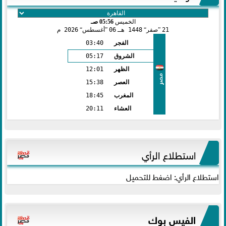
الخميس
05:56 صـ
21
صفر
1448 هـ
06
أغسطس
2026 م
الفجر
03:40
الشروق
05:17
الظهر
12:01
مصر
العصر
15:38
المغرب
18:45
العشاء
20:11
استطلاع الرأي
استطلاع الرأي: اضغط للتحميل
الفيس بوك