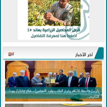
آخر الأخبار
رئيس جامعة الأزهر يكرم النائب وليد التمامي .. فخر واعتزاز بهذا
التكريم...