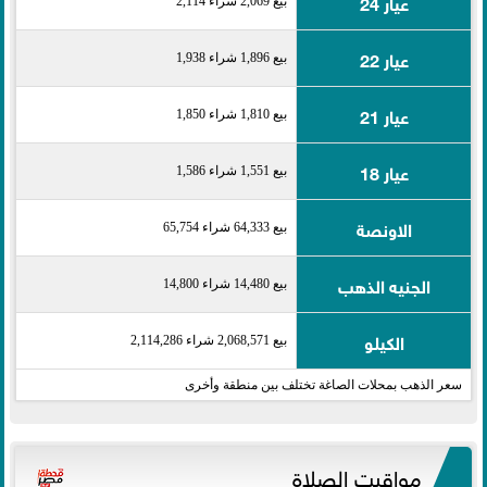
عيار 24
بيع 2,069 شراء 2,114
عيار 22
بيع 1,896 شراء 1,938
عيار 21
بيع 1,810 شراء 1,850
عيار 18
بيع 1,551 شراء 1,586
الاونصة
بيع 64,333 شراء 65,754
الجنيه الذهب
بيع 14,480 شراء 14,800
الكيلو
بيع 2,068,571 شراء 2,114,286
سعر الذهب بمحلات الصاغة تختلف بين منطقة وأخرى
مواقيت الصلاة