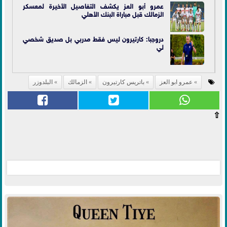
عمرو أبو العز يكشف التفاصيل الأخيرة لمعسكر
الزمالك قبل مباراة البنك الأهلي
دروجبا: كارتيرون ليس فقط مدربي بل صديق شخصي
لي
عمرو ابو العز
باتريس كارتيرون
الزمالك
البلدوزر
⇧