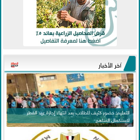
آخر الأخبار
التعليم: حضور كثيف للطلاب بعد انتهاء إجازة عيد الفطر
لاستكمال المناهج