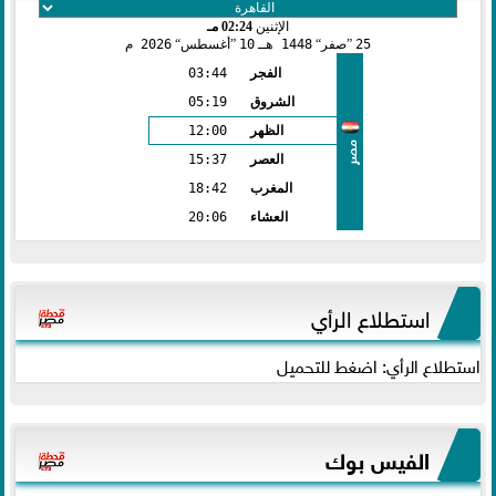
الإثنين
02:24 مـ
25
صفر
1448 هـ
10
أغسطس
2026 م
الفجر
03:44
الشروق
05:19
الظهر
12:00
مصر
العصر
15:37
المغرب
18:42
العشاء
20:06
استطلاع الرأي
استطلاع الرأي: اضغط للتحميل
الفيس بوك