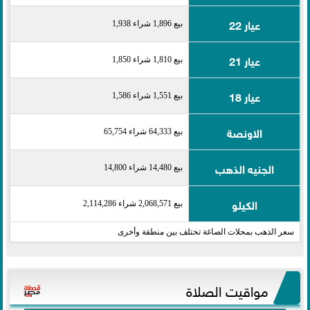
عيار 22
بيع 1,896 شراء 1,938
عيار 21
بيع 1,810 شراء 1,850
عيار 18
بيع 1,551 شراء 1,586
الاونصة
بيع 64,333 شراء 65,754
الجنيه الذهب
بيع 14,480 شراء 14,800
الكيلو
بيع 2,068,571 شراء 2,114,286
سعر الذهب بمحلات الصاغة تختلف بين منطقة وأخرى
مواقيت الصلاة