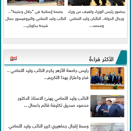
بحضور رئيس الوزراء ولفيف من وزراء
بصمة إنسانية في ”جلال وعتيبة”..
ورجال الدولة.. النائبان وليد التمامي
النائب وليد التمامي والبروفيسور جمال
ومحمد...
شيحة يداويان...
الأكثر قراءةً
رئيس جامعة الأزهر يكرم النائب وليد التمامي ..
فخر واعتزاز بهذا التكريم...
النائب وليد التمامي يهنئ الاستاذ الدكتور
محمود صديق تكليفة قائم باعمال ...
وسط إقبال جماهيري كبير النائب وليد التمامي