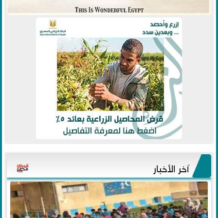
آخر الأخبار