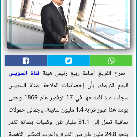
صرح الفريق أسامة ربيع رئيس هيئة
قناة السويس
اليوم الأربعاء، بأن إحصائيات الملاحة بقناة السويس
سجلت منذ افتتاحها في 17 نوفمبر عام 1869 وحتى
يومنا هذا عبور قرابة 1.4 مليون سفينة، بإجمالي حمولات
صافية تصل إلى 31.1 مليار طن، وكميات بضائع تقدر
بنحو 24.8 مليار طن بين الشرق والغرب، لتعكس الأهمية