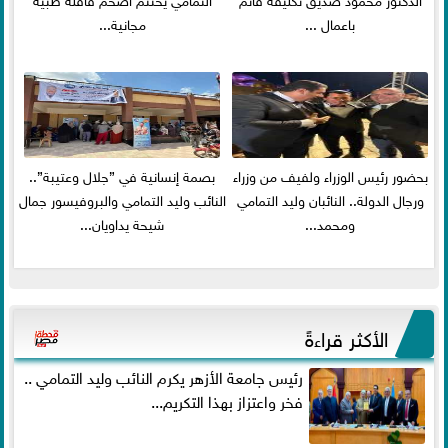
باعمال ...
مجانية...
بحضور رئيس الوزراء ولفيف من وزراء
بصمة إنسانية في ”جلال وعتيبة”..
ورجال الدولة.. النائبان وليد التمامي
النائب وليد التمامي والبروفيسور جمال
ومحمد...
شيحة يداويان...
الأكثر قراءةً
رئيس جامعة الأزهر يكرم النائب وليد التمامي ..
فخر واعتزاز بهذا التكريم...