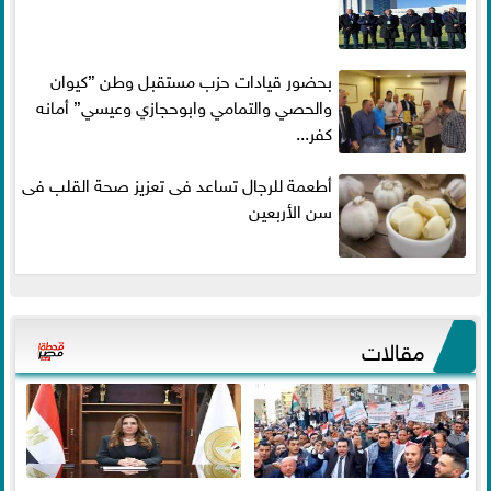
بحضور قيادات حزب مستقبل وطن ”كيوان
والحصي والتمامي وابوحجازي وعيسي” أمانه
كفر...
أطعمة للرجال تساعد فى تعزيز صحة القلب فى
سن الأربعين
مقالات