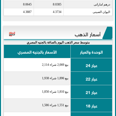
درهم اماراتى​
8.0385
8.0645
اليوان الصينى​
4.3734
4.3887
أسعار الذهب
متوسط سعر الذهب اليوم بالصاغة بالجنيه المصري
الوحدة والعيار
الأسعار بالجنيه المصري
عيار 24
بيع 2,069 شراء 2,114
عيار 22
بيع 1,896 شراء 1,938
عيار 21
بيع 1,810 شراء 1,850
عيار 18
بيع 1,551 شراء 1,586