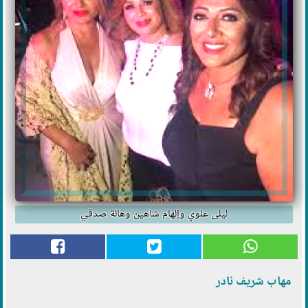
ليلى علوي وإلهام شاهين وهالة صدقي
مهاب شريف نادر