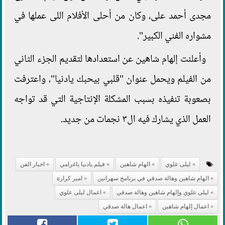
مجدى أحمد على، وكان من أحلى الأفلام اللى عملها في
مشواره الفني الكبير".
وأعلنت إلهام شاهين عن استعدادها لتقديم الجزء الثاني
من الفيلم ويحمل عنوان "قلبي بيحبك يادنيا"، واعترفت
بصعوبة تنفيذه بسبب المشكلة الإنتاجية التي قد تواجه
العمل الذي يشارك فيه ال٣ نجمات من جديد.
ليلى علوي
الهام شاهين
فيلم يادنيا ياغرامي
اخبار الفن
الهام شاهين وهالة صدقي في برنامج سهرانين
امير كرارة
ليلى علوي وإلهام شاهين وهالة صدقي
اعمال ليلى علوي
اعمال إلهام شاهين
اعمال هالة صدقي