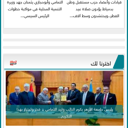
قيادات وأعضاء حزب مستقبل وطن
التمامي وأبوحجازي يثمنان جهد وزيرة
بدمياط يؤدون صلاة عيد
التنمية المحلية في مواكبة خطوات
الفطر..ويحتشدون وسط آلاف...
الرئيس السيسي...
اخترنا لك
رئيس جامعة الأزهر يكرم النائب وليد التمامي .. فخر واعتزاز بهذا
التكريم...