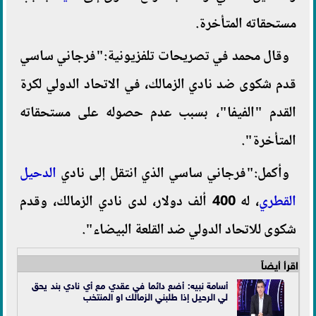
مستحقاته المتأخرة.
وقال محمد في تصريحات تلفزيونية:"فرجاني ساسي
قدم شكوى ضد نادي الزمالك، في الاتحاد الدولي لكرة
القدم "الفيفا"، بسبب عدم حصوله على مستحقاته
المتأخرة".
وأكمل:"فرجاني ساسي الذي انتقل إلى نادي
الدحيل
القطري
، له 400 ألف دولار، لدى نادي الزمالك، وقدم
شكوى للاتحاد الدولي ضد القلعة البيضاء".
اقرأ أيضاً
أسامة نبيه: أضع دائما في عقدي مع أي نادي بند يحق
لي الرحيل إذا طلبني الزمالك او المنتخب