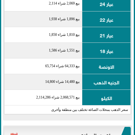
عيار 24
بيع 2,069 شراء 2,114
عيار 22
بيع 1,896 شراء 1,938
عيار 21
بيع 1,810 شراء 1,850
عيار 18
بيع 1,551 شراء 1,586
الاونصة
بيع 64,333 شراء 65,754
الجنيه الذهب
بيع 14,480 شراء 14,800
الكيلو
بيع 2,068,571 شراء 2,114,286
سعر الذهب بمحلات الصاغة تختلف بين منطقة وأخرى
مواقيت الصلاة