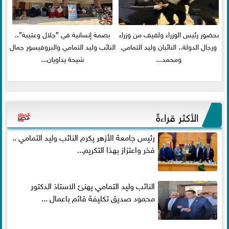
بحضور رئيس الوزراء ولفيف من وزراء
بصمة إنسانية في ”جلال وعتيبة”..
ورجال الدولة.. النائبان وليد التمامي
النائب وليد التمامي والبروفيسور جمال
ومحمد...
شيحة يداويان...
الأكثر قراءةً
رئيس جامعة الأزهر يكرم النائب وليد التمامي ..
فخر واعتزاز بهذا التكريم...
النائب وليد التمامي يهنئ الاستاذ الدكتور
محمود صديق تكليفة قائم باعمال ...