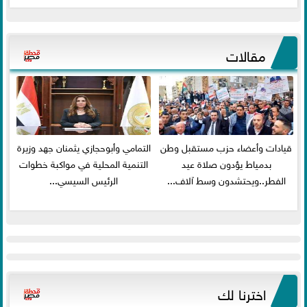
مقالات
قيادات وأعضاء حزب مستقبل وطن
التمامي وأبوحجازي يثمنان جهد وزيرة
بدمياط يؤدون صلاة عيد
التنمية المحلية في مواكبة خطوات
الفطر..ويحتشدون وسط آلاف...
الرئيس السيسي...
اخترنا لك