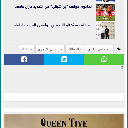
المندوه: موقف ”بن شرقي” من التجديد مازال غامضا
عبد الله جمعة: الزمالك بيتي.. وأسعى للتتويج بالألقاب
فرجاني ساسي
الزمالك
الدحيل القطري
الفيفا
⇧