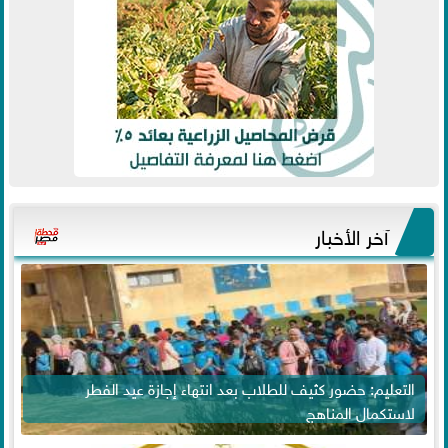
آخر الأخبار
التعليم: حضور كثيف للطلاب بعد انتهاء إجازة عيد الفطر
لاستكمال المناهج