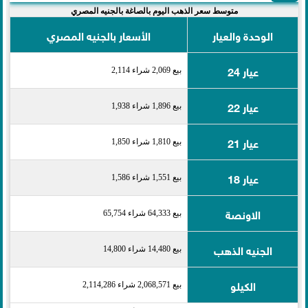
متوسط سعر الذهب اليوم بالصاغة بالجنيه المصري
الوحدة والعيار
الأسعار بالجنيه المصري
عيار 24
بيع 2,069 شراء 2,114
عيار 22
بيع 1,896 شراء 1,938
عيار 21
بيع 1,810 شراء 1,850
عيار 18
بيع 1,551 شراء 1,586
الاونصة
بيع 64,333 شراء 65,754
الجنيه الذهب
بيع 14,480 شراء 14,800
الكيلو
بيع 2,068,571 شراء 2,114,286