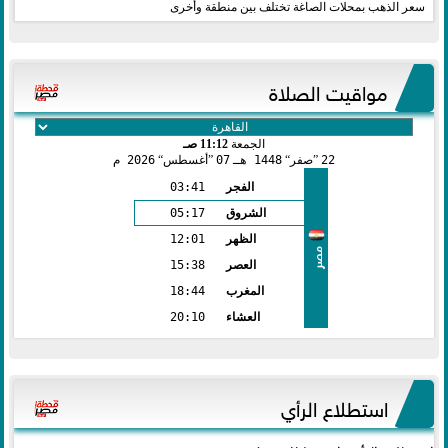
سعر الذهب بمحلات الصاغة تختلف بين منطقة وأخرى
مواقيت الصلاة
الجمعة
11:12 صـ
22
صفر
1448 هـ
07
أغسطس
2026 م
الفجر
03:41
الشروق
05:17
الظهر
12:01
مصر
العصر
15:38
المغرب
18:44
العشاء
20:10
استطلاع الرأي