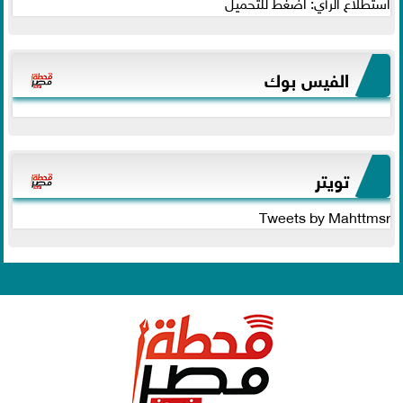
استطلاع الرأي: اضغط للتحميل
الفيس بوك
تويتر
Tweets by Mahttmsr