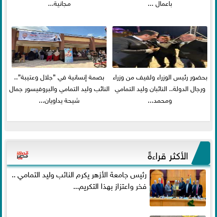
باعمال ...
مجانية...
بحضور رئيس الوزراء ولفيف من وزراء
بصمة إنسانية في ”جلال وعتيبة”..
ورجال الدولة.. النائبان وليد التمامي
النائب وليد التمامي والبروفيسور جمال
ومحمد...
شيحة يداويان...
الأكثر قراءةً
رئيس جامعة الأزهر يكرم النائب وليد التمامي ..
فخر واعتزاز بهذا التكريم...