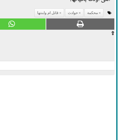
محكمة
حوادث
قاتل ام وابنتها
⇧