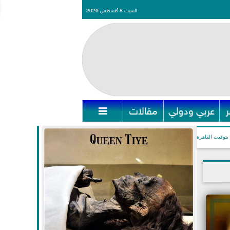
السبت 8 أغسطس 2026
عربي ودولي
مقالات

بتوقيت القاهرة