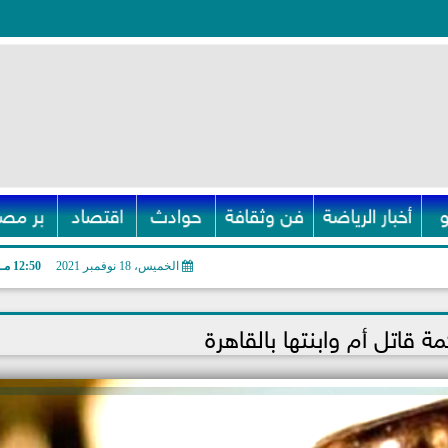
أخبار الرياضة
فن وثقافة
حوادث
اقتصاد
بر مصر
الخميس، 18 نوفمبر 2021
12:50 مـ
ة قاتل أم وابنتها بالقاهرة