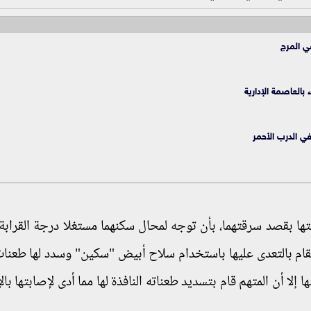
ي المرج
العاصمة الإدارية
 الدرب الأحمر
ها بقصد سرقتهما، بأن توجه لمحال سكنهما مستغلا درجة القرابة ب
ه فقام بالتعدى عليها باستخدام سلاح أبيض "سكين" وسدد لها طعنا
ا إلا أن المتهم قام بتسديد طعناته النافذة لها مما أدى لإصابتها با