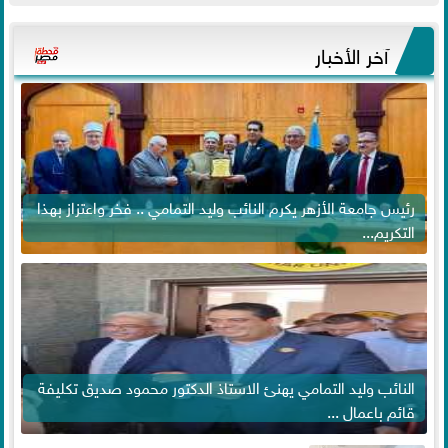
آخر الأخبار
رئيس جامعة الأزهر يكرم النائب وليد التمامي .. فخر واعتزاز بهذا
التكريم...
النائب وليد التمامي يهنئ الاستاذ الدكتور محمود صديق تكليفة
قائم باعمال ...