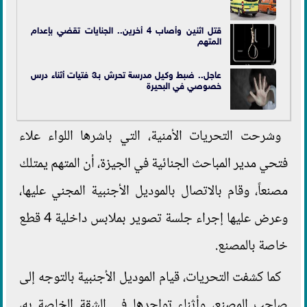
قتل اثنين وأصاب 4 أخرين.. الجنايات تقضي بإعدام
المتهم
عاجل.. ضبط وكيل مدرسة تحرش بـ3 فتيات أثناء درس
خصوصي في البحيرة
وشرحت التحريات الأمنية، التي باشرها اللواء علاء
فتحي مدير المباحث الجنائية في الجيزة، أن المتهم يمتلك
مصنعاً، وقام بالاتصال بالموديل الأجنبية المجني عليها،
وعرض عليها إجراء جلسة تصوير بملابس داخلية 4 قطع
خاصة بالمصنع.
كما كشفت التحريات، قيام الموديل الأجنبية بالتوجه إلى
صاحب المصنع، وأثناء تواجدها في الشقة الخاصة به،