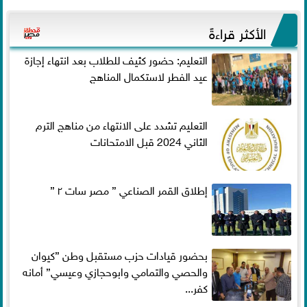
الأكثر قراءةً
التعليم: حضور كثيف للطلاب بعد انتهاء إجازة
عيد الفطر لاستكمال المناهج
التعليم تشدد على الانتهاء من مناهج الترم
الثاني 2024 قبل الامتحانات
إطلاق القمر الصناعي ” مصر سات ٢ ”
بحضور قيادات حزب مستقبل وطن ”كيوان
والحصي والتمامي وابوحجازي وعيسي” أمانه
كفر...