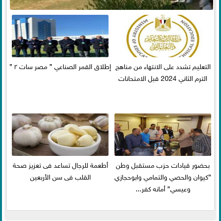
التعليم تشدد على الانتهاء من مناهج
إطلاق القمر الصناعي ” مصر سات ٢ ”
الترم الثاني 2024 قبل الامتحانات
بحضور قيادات حزب مستقبل وطن
أطعمة للرجال تساعد فى تعزيز صحة
”كيوان والحصي والتمامي وابوحجازي
القلب فى سن الأربعين
وعيسي” أمانه كفر...