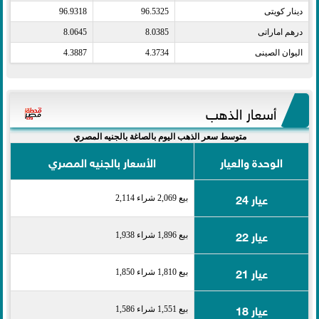
دينار كويتى​
96.5325
96.9318
درهم اماراتى​
8.0385
8.0645
اليوان الصينى​
4.3734
4.3887
أسعار الذهب
متوسط سعر الذهب اليوم بالصاغة بالجنيه المصري
الوحدة والعيار
الأسعار بالجنيه المصري
عيار 24
بيع 2,069 شراء 2,114
عيار 22
بيع 1,896 شراء 1,938
عيار 21
بيع 1,810 شراء 1,850
عيار 18
بيع 1,551 شراء 1,586