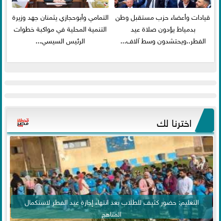
قيادات وأعضاء حزب مستقبل وطن
التمامي وأبوحجازي يثمنان جهد وزيرة
بدمياط يؤدون صلاة عيد
التنمية المحلية في مواكبة خطوات
الفطر..ويحتشدون وسط آلاف...
الرئيس السيسي...
اخترنا لك
التعليم: حضور كثيف للطلاب بعد انتهاء إجازة عيد الفطر لاستكمال
المناهج