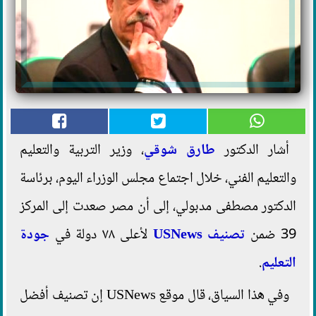
أشار الدكتور
طارق شوقي
، وزير التربية والتعليم
والتعليم الفني، خلال اجتماع مجلس الوزراء اليوم، برئاسة
الدكتور مصطفى مدبولي، إلى أن مصر صعدت إلى المركز
39 ضمن
تصنيف USNews
لأعلى ٧٨ دولة في
جودة
التعليم
.
وفي هذا السياق، قال موقع USNews إن تصنيف أفضل