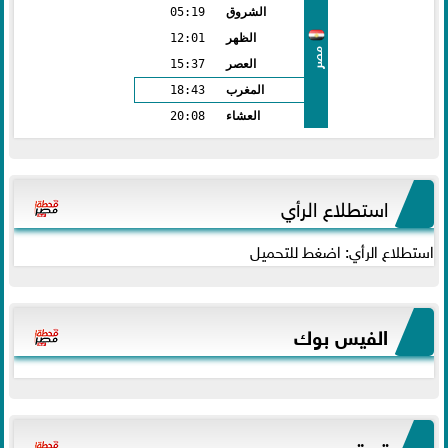
الشروق
05:19
الظهر
12:01
مصر
العصر
15:37
المغرب
18:43
العشاء
20:08
استطلاع الرأي
استطلاع الرأي: اضغط للتحميل
الفيس بوك
تويتر