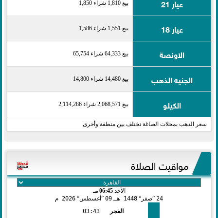
عيار 21
بيع 1,810 شراء 1,850
عيار 18
بيع 1,551 شراء 1,586
الاونصة
بيع 64,333 شراء 65,754
الجنيه الذهب
بيع 14,480 شراء 14,800
الكيلو
بيع 2,068,571 شراء 2,114,286
سعر الذهب بمحلات الصاغة تختلف بين منطقة وأخرى
مواقيت الصلاة
الأحد
06:45 مـ
24
صفر
1448 هـ
09
أغسطس
2026 م
الفجر
03:43