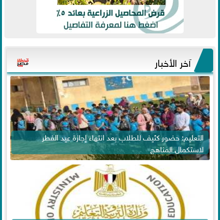
آخر الأخبار
التعليم: حضور كثيف للطلاب بعد انتهاء إجازة عيد الفطر
لاستكمال المناهج