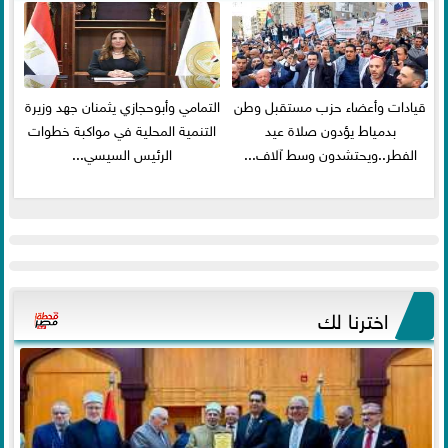
قيادات وأعضاء حزب مستقبل وطن
التمامي وأبوحجازي يثمنان جهد وزيرة
بدمياط يؤدون صلاة عيد
التنمية المحلية في مواكبة خطوات
الفطر..ويحتشدون وسط آلاف...
الرئيس السيسي...
اخترنا لك