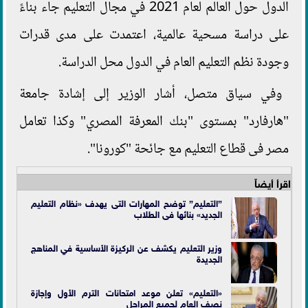
الدول حول العالم لعام 2021 في مجال التعليم جاء بناءً
على دراسة مسحية عالمية، اعتمدت على مدى قدرات
وجودة نظم التعليم العام في الدول محل الدراسة.
وفي سياق متصل، أشار الوزير إلى إشادة جامعة
"هارفارد" بمستوى "بنك المعرفة المصري" وكذا تعامل
مصر فى قطاع التعليم مع جائحة "كورونا".
اقرأ أيضاً
”التعليم” توضح المهارات التى يهدف «نظام التعليم
الجديد» بنائها فى الطلاب
وزير التعليم يكشف عن الركيزة الأساسية في المناهج
الجديدة
«التعليم» تعلن موعد امتحانات الترم الأول وإجازة
نصف العام لجميع المراحل