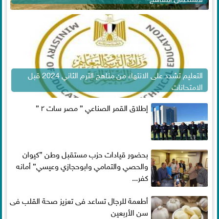
التعليم تشدد على الانتهاء من مناهج الترم الثاني 2024 قبل
الامتحانات
إطلاق القمر الصناعي ” مصر سات ٢ ”
بحضور قيادات حزب مستقبل وطن ”كيوان
والحصي والتمامي وابوحجازي وعيسي” أمانه
كفر...
أطعمة للرجال تساعد فى تعزيز صحة القلب فى
سن الأربعين