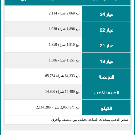
عيار 24
بيع 2,069 شراء 2,114
عيار 22
بيع 1,896 شراء 1,938
عيار 21
بيع 1,810 شراء 1,850
عيار 18
بيع 1,551 شراء 1,586
الاونصة
بيع 64,333 شراء 65,754
الجنيه الذهب
بيع 14,480 شراء 14,800
الكيلو
بيع 2,068,571 شراء 2,114,286
سعر الذهب بمحلات الصاغة تختلف بين منطقة وأخرى