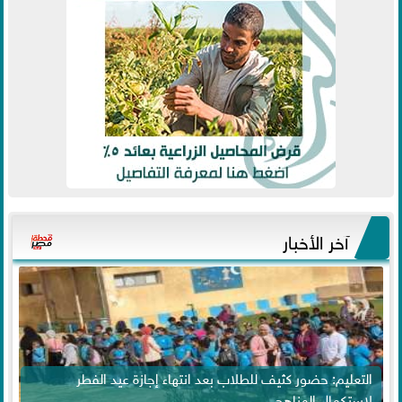
آخر الأخبار
التعليم: حضور كثيف للطلاب بعد انتهاء إجازة عيد الفطر
لاستكمال المناهج