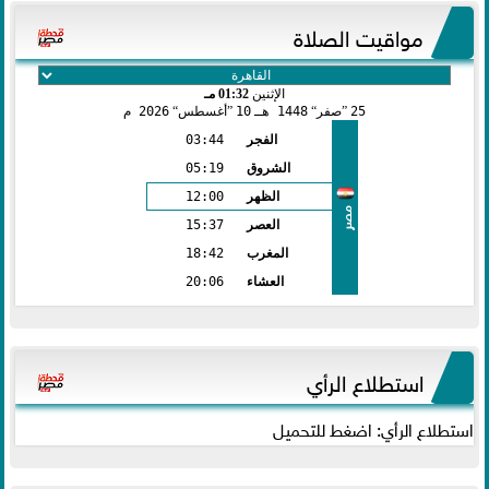
مواقيت الصلاة
الإثنين
01:32 مـ
25
صفر
1448 هـ
10
أغسطس
2026 م
الفجر
03:44
الشروق
05:19
الظهر
12:00
مصر
العصر
15:37
المغرب
18:42
العشاء
20:06
استطلاع الرأي
استطلاع الرأي: اضغط للتحميل