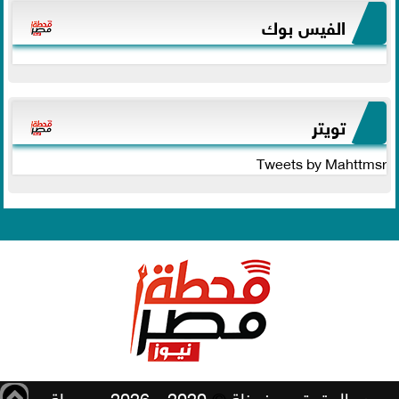
الفيس بوك
تويتر
Tweets by Mahttmsr
جميع الحقوق محفوظة
©
2020 - 2026 - محطة مصر