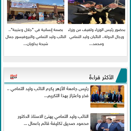
بحضور رئيس الوزراء ولفيف من وزراء
بصمة إنسانية في ”جلال وعتيبة”..
ورجال الدولة.. النائبان وليد التمامي
النائب وليد التمامي والبروفيسور جمال
ومحمد...
شيحة يداويان...
الأكثر قراءةً
رئيس جامعة الأزهر يكرم النائب وليد التمامي ..
فخر واعتزاز بهذا التكريم...
النائب وليد التمامي يهنئ الاستاذ الدكتور
محمود صديق تكليفة قائم باعمال ...