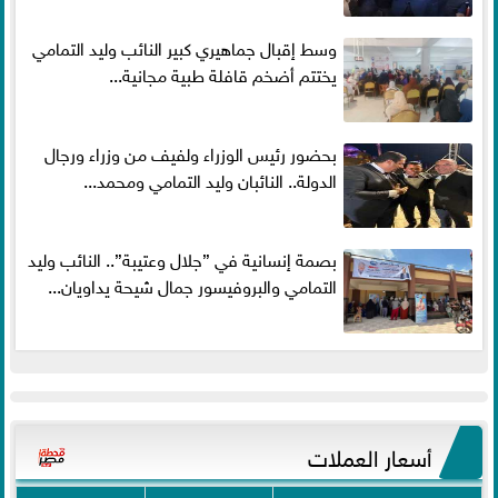
وسط إقبال جماهيري كبير النائب وليد التمامي
يختتم أضخم قافلة طبية مجانية...
بحضور رئيس الوزراء ولفيف من وزراء ورجال
الدولة.. النائبان وليد التمامي ومحمد...
بصمة إنسانية في ”جلال وعتيبة”.. النائب وليد
التمامي والبروفيسور جمال شيحة يداويان...
أسعار العملات