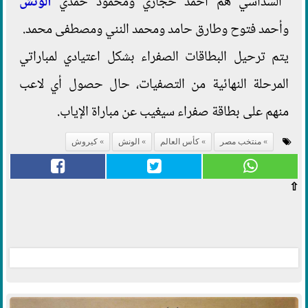
السداسي هم أحمد حجازي ومحمود حمدي
الونش
وأحمد فتوح وطارق حامد ومحمد النني ومصطفى محمد.
يتم ترحيل البطاقات الصفراء بشكل اعتيادي لمباراتي
المرحلة النهائية من التصفيات، حال حصول أي لاعب
منهم على بطاقة صفراء سيغيب عن مباراة الإياب.
منتخب مصر
كأس العالم
الونش
كيروش
⇧