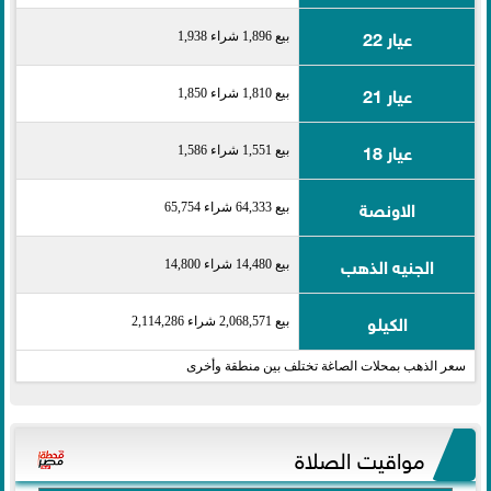
عيار 22
بيع 1,896 شراء 1,938
عيار 21
بيع 1,810 شراء 1,850
عيار 18
بيع 1,551 شراء 1,586
الاونصة
بيع 64,333 شراء 65,754
الجنيه الذهب
بيع 14,480 شراء 14,800
الكيلو
بيع 2,068,571 شراء 2,114,286
سعر الذهب بمحلات الصاغة تختلف بين منطقة وأخرى
مواقيت الصلاة