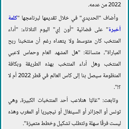
2022 من عدمه.
وأضاف "الحديدي" في خلال تقديمها لبرنامجها "
كلمة
أخيرة
" على فضائية "أون إي" اليوم الثلاثاء: "أداء
المنتخب كان متوسط ولا يتعداه رغم أن منتخبنا ربح
المباراة"، متسائلة: "هل المشهد العام وحماس لاعبي
المنتخب وهل أداء المنتخب بهذه الطريقة وبكافة
المنظومة سيصل بنا إلى كاس العالم في قطر 2022 أم لا
؟!".
وتابعت: "غالبًا هنلاعب أحد المنتخبات الكبيرة، وهي
تونس أو الجزائر أو السينغال أو نيجيريا أو المغرب وهذه
ليست فرقًا سهلة وتتطلب تشكيل وخطط متميزة".