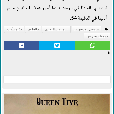
أوبيانج بالخطأ في مرماه, بينما أحرز هدف الجابون جيم
ألفينا في الدقيقة 54.
لميس الحديدي oN
المنتخب المصري
الجابون
كلمة أخيرة
محطة مصر نيوز
⇧