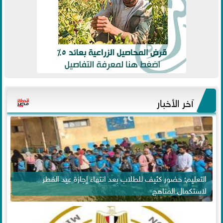
آخر الأخبار
التعليم: حضور كثيف للطلاب بعد انتهاء إجازة عيد الفطر
لاستكمال المناهج