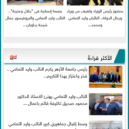
بحضور رئيس الوزراء ولفيف من وزراء
بصمة إنسانية في ”جلال وعتيبة”..
ورجال الدولة.. النائبان وليد التمامي
النائب وليد التمامي والبروفيسور جمال
ومحمد...
شيحة يداويان...
الأكثر قراءةً
رئيس جامعة الأزهر يكرم النائب وليد التمامي ..
فخر واعتزاز بهذا التكريم...
النائب وليد التمامي يهنئ الاستاذ الدكتور
محمود صديق تكليفة قائم باعمال ...
وسط إقبال جماهيري كبير النائب وليد التمامي