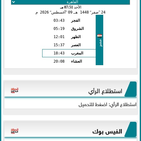
الأحد
07:51 مـ
24
صفر
1448 هـ
09
أغسطس
2026 م
الفجر
03:43
الشروق
05:19
الظهر
12:01
مصر
العصر
15:37
المغرب
18:43
العشاء
20:08
استطلاع الرأي
استطلاع الرأي: اضغط للتحميل
الفيس بوك