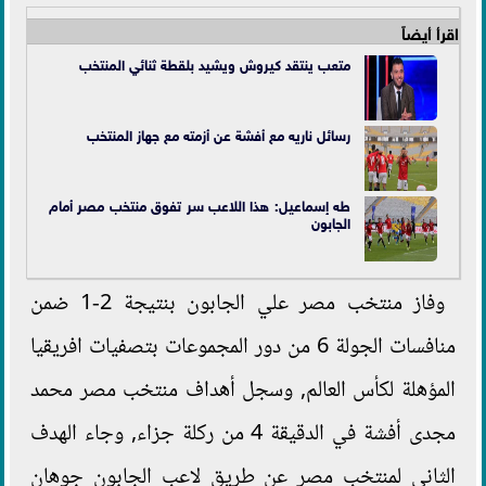
اقرأ أيضاً
متعب ينتقد كيروش ويشيد بلقطة ثنائي المنتخب
رسائل ناريه مع أفشة عن أزمته مع جهاز المنتخب
طه إسماعيل: هذا اللاعب سر تفوق منتخب مصر أمام
الجابون
وفاز منتخب مصر علي الجابون بنتيجة 2-1 ضمن
منافسات الجولة 6 من دور المجموعات بتصفيات افريقيا
المؤهلة لكأس العالم, وسجل أهداف منتخب مصر محمد
مجدى أفشة في الدقيقة 4 من ركلة جزاء, وجاء الهدف
الثاني لمنتخب مصر عن طريق لاعب الجابون جوهان