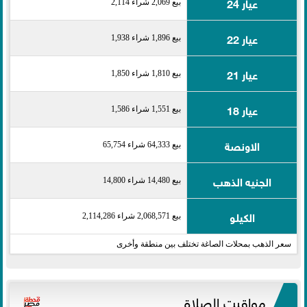
عيار 24
بيع 2,069 شراء 2,114
عيار 22
بيع 1,896 شراء 1,938
عيار 21
بيع 1,810 شراء 1,850
عيار 18
بيع 1,551 شراء 1,586
الاونصة
بيع 64,333 شراء 65,754
الجنيه الذهب
بيع 14,480 شراء 14,800
الكيلو
بيع 2,068,571 شراء 2,114,286
سعر الذهب بمحلات الصاغة تختلف بين منطقة وأخرى
مواقيت الصلاة