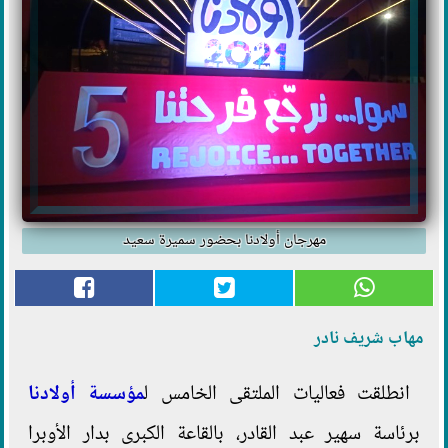
مهرجان أولادنا بحضور سميرة سعيد
مهاب شريف نادر
انطلقت فعاليات الملتقى الخامس ل
مؤسسة أولادنا
برئاسة سهير عبد القادر، بالقاعة الكبرى بدار الأوبرا