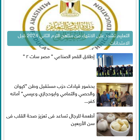
التعليم تشدد على الانتهاء من مناهج الترم الثاني 2024 قبل
الامتحانات
إطلاق القمر الصناعي ” مصر سات ٢ ”
بحضور قيادات حزب مستقبل وطن ”كيوان
والحصي والتمامي وابوحجازي وعيسي” أمانه
كفر...
أطعمة للرجال تساعد فى تعزيز صحة القلب فى
سن الأربعين