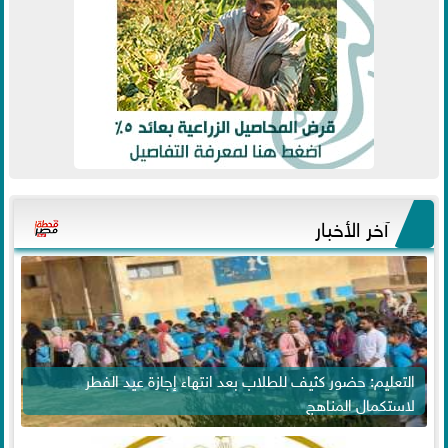
آخر الأخبار
التعليم: حضور كثيف للطلاب بعد انتهاء إجازة عيد الفطر
لاستكمال المناهج