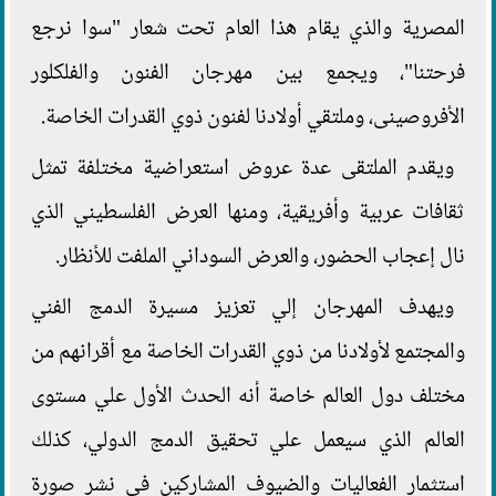
المصرية والذي يقام هذا العام تحت شعار "سوا نرجع
فرحتنا"، ويجمع بين مهرجان الفنون والفلكلور
الأفروصينى، وملتقي أولادنا لفنون ذوي القدرات الخاصة.
ويقدم الملتقى عدة عروض استعراضية مختلفة تمثل
ثقافات عربية وأفريقية، ومنها العرض الفلسطيني الذي
نال إعجاب الحضور، والعرض السوداني الملفت للأنظار.
ويهدف المهرجان إلي تعزيز مسيرة الدمج الفني
والمجتمع لأولادنا من ذوي القدرات الخاصة مع أقرانهم من
مختلف دول العالم خاصة أنه الحدث الأول علي مستوى
العالم الذي سيعمل علي تحقيق الدمج الدولي، كذلك
استثمار الفعاليات والضيوف المشاركين في نشر صورة