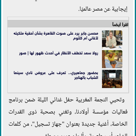
إيجابية عن مصر عالميًا.
اقرأ أيضاً
محسن جابر يرد على صوت القاهرة بشأن أحقية ملكيته
لأغاني أم كلثوم
رولا سعد تخطف الأنظار في أحدث ظهور لها | صور
بحضور جماهيري.. تعرف على عروض نادي سينما
الشباب بالهناجر
وتحيي النجمة المغربية حفل غنائي الليلة ضمن برنامج
فعاليات مؤسسة أولادنا، وتغني بصحبة ذوى القدرات
الخاصة، أغنية جديدة بعنوان "جهاز تسجيل"، من كلمات