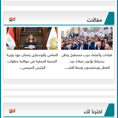
مقالات
قيادات وأعضاء حزب مستقبل وطن
التمامي وأبوحجازي يثمنان جهد وزيرة
بدمياط يؤدون صلاة عيد
التنمية المحلية في مواكبة خطوات
الفطر..ويحتشدون وسط آلاف...
الرئيس السيسي...
اخترنا لك