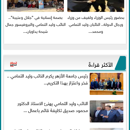
بحضور رئيس الوزراء ولفيف من وزراء
بصمة إنسانية في ”جلال وعتيبة”..
ورجال الدولة.. النائبان وليد التمامي
النائب وليد التمامي والبروفيسور جمال
ومحمد...
شيحة يداويان...
الأكثر قراءةً
رئيس جامعة الأزهر يكرم النائب وليد التمامي ..
فخر واعتزاز بهذا التكريم...
النائب وليد التمامي يهنئ الاستاذ الدكتور
محمود صديق تكليفة قائم باعمال ...