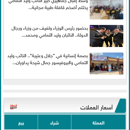
يختتم أضخم قافلة طبية مجانية...
بحضور رئيس الوزراء ولفيف من وزراء ورجال
الدولة.. النائبان وليد التمامي ومحمد...
بصمة إنسانية في ”جلال وعتيبة”.. النائب وليد
التمامي والبروفيسور جمال شيحة يداويان...
أسعار العملات
العملة
شراء
بيع