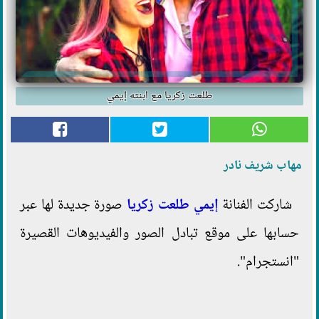
طلعت زكريا مع ابنته إيمي
مهاب شريف نادر
شاركت الفنانة
إيمي
طلعت زكريا
صورة جديدة لها عبر
حسابها على موقع تبادل الصور والفيديوهات القصيرة
"انستجرام".