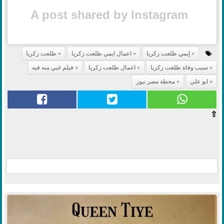
A post shared by Instagram
إيمي طلعت زكريا
اعمال ايمي طلعت زكريا
طلعت زكريا
سبب وفاة طلعت زكريا
اعمال طلعت زكريا
فيلم غبي منه فيه
ابو علي
محطة مصر نيوز
⇧