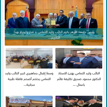
رئيس جامعة الأزهر يكرم النائب وليد التمامي .. فخر واعتزاز بهذا
التكريم...
النائب وليد التمامي يهنئ الاستاذ
وسط إقبال جماهيري كبير النائب وليد
الدكتور محمود صديق تكليفة قائم
التمامي يختتم أضخم قافلة طبية
باعمال ...
مجانية...