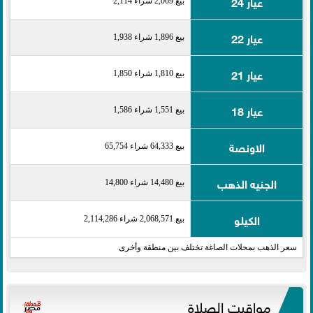
عيار 24
بيع 2,069 شراء 2,114
عيار 22
بيع 1,896 شراء 1,938
عيار 21
بيع 1,810 شراء 1,850
عيار 18
بيع 1,551 شراء 1,586
الاونصة
بيع 64,333 شراء 65,754
الجنيه الذهب
بيع 14,480 شراء 14,800
الكيلو
بيع 2,068,571 شراء 2,114,286
سعر الذهب بمحلات الصاغة تختلف بين منطقة وأخرى
مواقيت الصلاة