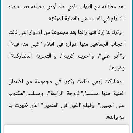
بعد معاناته من التهاب رئوي حاد أودى بحياته بعد حجزه
لـ٤ أيام في المستشفى بالعناية المركزة.
وترك لنا إرثا فنيا رائعا بعد مجموعة من الأدوار التي نالت
إعجاب الجماهير منها أدواره في أفلام "غبي منه فيه"،
و"أبو علي"، و"حريم كريم"، و"التجربة الدنماركية"،
وغيرها.
وشاركت إيمي طلعت زكريا في مجموعة من الأعمال
الفنية منها مسلسل"الزوجة الرابعة"، ومسلسل"مكتوب
على الجبين"، وفيلم"الفيل في المنديل" الذي ظهرت به
مع والدها.