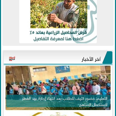
آخر الأخبار
التعليم: حضور كثيف للطلاب بعد انتهاء إجازة عيد الفطر
لاستكمال المناهج