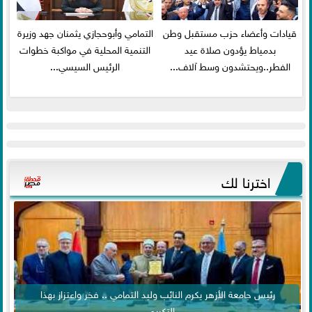
قيادات وأعضاء حزب مستقبل وطن
التمامي وأبوحجازي يثمنان جهد وزيرة
بدمياط يؤدون صلاة عيد
التنمية المحلية في مواكبة خطوات
الفطر..ويحتشدون وسط آلاف...
الرئيس السيسي...
اخترنا لك
رئيس جامعة الأزهر يكرم النائب وليد التمامي .. فخر واعتزاز بهذا
التكريم...