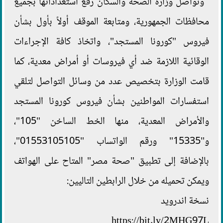
وتواصل وزارة الصحة والسكان رفع استعداداتها بجميع
محافظات الجمهورية، ومتابعة الموقف أولاً بأول بشأن
فيروس "كورونا المستجد"، واتخاذ كافة الإجراءات
الوقائية اللازمة ضد أي فيروسات أو أمراض معدية، كما
قامت الوزارة بتخصيص عدد من وسائل التواصل لتلقي
استفسارات المواطنين بشأن فيروس كورونا المستجد
والأمراض المعدية، منها الخط الساخن "105"،
و"15335" ورقم الواتساب "01553105105"،
بالإضافة إلى تطبيق "صحة مصر" المتاح على الهواتف
ويمكن تحميله من خلال الرابطين التاليين:
نسخة اندرويد