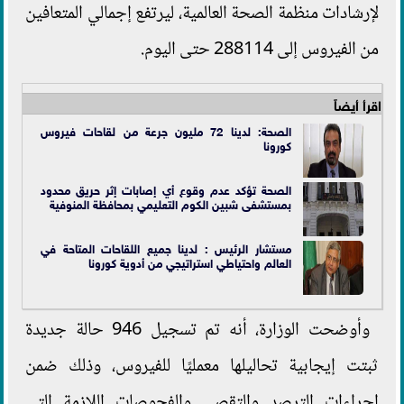
لإرشادات منظمة الصحة العالمية، ليرتفع إجمالي المتعافين
من الفيروس إلى 288114 حتى اليوم.
اقرأ أيضاً
الصحة: لدينا 72 مليون جرعة من لقاحات فيروس
كورونا
الصحة تؤكد عدم وقوع أي إصابات إثر حريق محدود
بمستشفى شبين الكوم التعليمي بمحافظة المنوفية
مستشار الرئيس : لدينا جميع اللقاحات المتاحة في
العالم واحتياطي استراتيجي من أدوية كورونا
وأوضحت الوزارة، أنه تم تسجيل 946 حالة جديدة
ثبتت إيجابية تحاليلها معمليًا للفيروس، وذلك ضمن
إجراءات الترصد والتقصي والفحوصات اللازمة التي