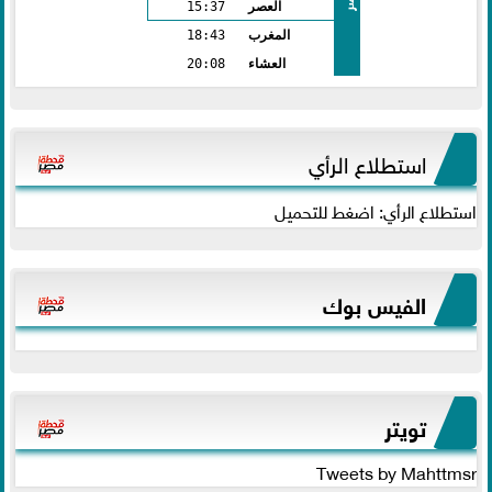
العصر
15:37
المغرب
18:43
العشاء
20:08
استطلاع الرأي
استطلاع الرأي: اضغط للتحميل
الفيس بوك
تويتر
Tweets by Mahttmsr