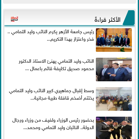
الأكثر قراءةً
رئيس جامعة الأزهر يكرم النائب وليد التمامي ..
فخر واعتزاز بهذا التكريم...
النائب وليد التمامي يهنئ الاستاذ الدكتور
محمود صديق تكليفة قائم باعمال ...
وسط إقبال جماهيري كبير النائب وليد التمامي
يختتم أضخم قافلة طبية مجانية...
بحضور رئيس الوزراء ولفيف من وزراء ورجال
الدولة.. النائبان وليد التمامي ومحمد...