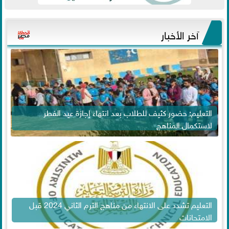
آخر الأخبار
التعليم: حضور كثيف للطلاب بعد انتهاء إجازة عيد الفطر
لاستكمال المناهج
التعليم تشدد على الانتهاء من مناهج الترم الثاني 2024 قبل
الامتحانات