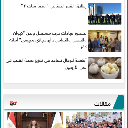
إطلاق القمر الصناعي ” مصر سات ٢ ”
بحضور قيادات حزب مستقبل وطن ”كيوان
والحصي والتمامي وابوحجازي وعيسي” أمانه
كفر...
أطعمة للرجال تساعد فى تعزيز صحة القلب فى
سن الأربعين
مقالات