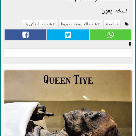
نسخة ايفون
الصحة
عدد حالات وفيات كورونا
عدد اصابات كورونا
⇧