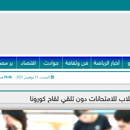
أخبار الرياضة
فن وثقافة
حوادث
اقتصاد
بر مصر
السبت، 13 نوفمبر 2021
10:06 مـ
اب للامتحانات دون تلقي لقاح كورونا