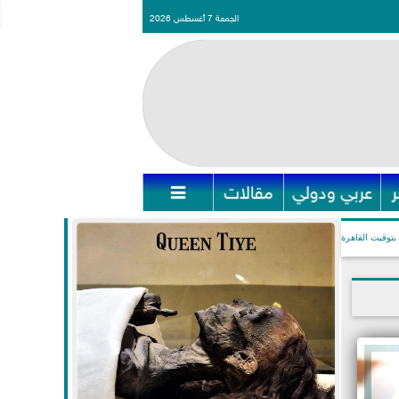
الجمعة 7 أغسطس 2026
عربي ودولي
مقالات

بتوقيت القاهرة