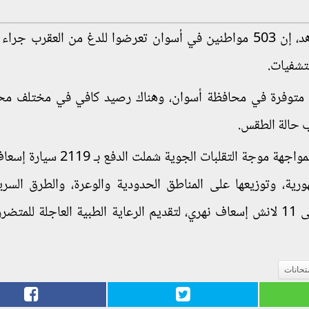
وعلى صعيد حالة الطقس، قال الدكتور خالد مجاهد، إن 503 مواطنين في أسوان تعرضوا للدغ من العقر
تشفيات.
من مصل العقرب متوفرة في محافظة أسوان، وهناك رصيد كافي في مختلف 
ية، وتوزيعها على المناطق الحدودية والوعرة، والطرق السر
المحافظات المتوقع حدوث السيول بها، بالإضافة إلى 11 لانش إسعاف نهري، لتقديم الرعاية الطبية العاجلة 
متحانات