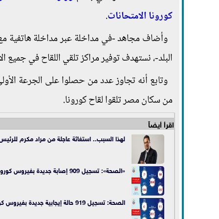
كورونا
الامتحانات
.
وأضاف مجاهد -في مداخلة عبر مداخلة هاتفية مع 
البلد-، نستهدف توفير مراكز تلقي اللقاح في جميع الأ
من سكان مصر تلقوا لقاح كورونا.
اقرأ أيضاً
لهذا السبب.. استغاثة عاجلة من مراد مكرم للرئيس
«الصحة»: تسجيل 909 إصابة جديدة بفيروس كورونا.. و57 حالة وفاة
الصحة: تسجيل 919 حالة إيجابية جديدة بفيروس كورونا و 60 وفاة