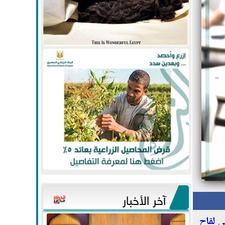
آخر الأخبار
لى
لقاح