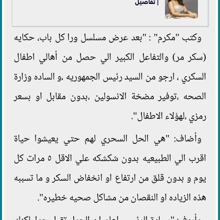
| تفاصيل
وكتب "مكرم" : "بعد عرض مسلسل ورا كل باب، حكايه
(سكر مر) والتفاعل الكبير الي حصل من أهالي اطفال
السكري ، ارجو من السيد رئيس الجمهوريه ،و الساده وزارة
الصحه ،توفير مضخة الانسولين ،بدون مقابل او بسعر
رمزي ،لهؤلاء الاطفال".
وأضاف: "هي الحل السحري لهم حتي يعيشوا حياة
اقرب الي الطبيعيه بدون شكشكه علي الاقل ٥ مرات كل
يوم و بدون قلق من ارتفاع او انخفاض السكر و ما تسببه
هذه الزياده او النقصان من مشاكل صحيه خطيره".