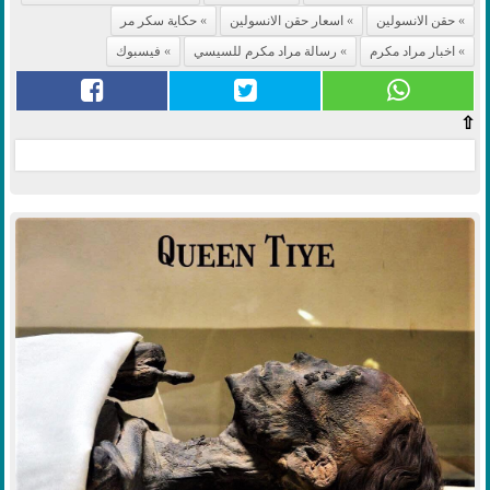
حقن الانسولين
اسعار حقن الانسولين
حكاية سكر مر
اخبار مراد مكرم
رسالة مراد مكرم للسيسي
فيسبوك
⇧