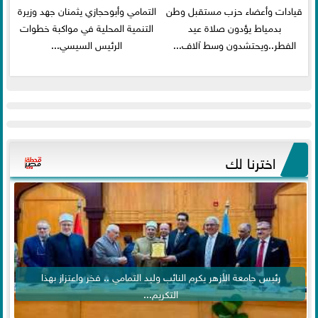
قيادات وأعضاء حزب مستقبل وطن
التمامي وأبوحجازي يثمنان جهد وزيرة
بدمياط يؤدون صلاة عيد
التنمية المحلية في مواكبة خطوات
الفطر..ويحتشدون وسط آلاف...
الرئيس السيسي...
اخترنا لك
رئيس جامعة الأزهر يكرم النائب وليد التمامي .. فخر واعتزاز بهذا
التكريم...