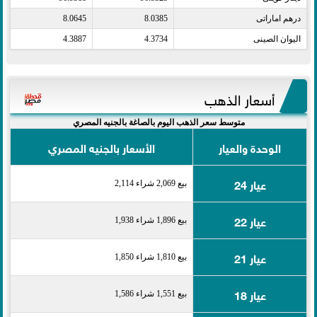
درهم اماراتى​
8.0385
8.0645
اليوان الصينى​
4.3734
4.3887
أسعار الذهب
متوسط سعر الذهب اليوم بالصاغة بالجنيه المصري
الوحدة والعيار
الأسعار بالجنيه المصري
عيار 24
بيع 2,069 شراء 2,114
عيار 22
بيع 1,896 شراء 1,938
عيار 21
بيع 1,810 شراء 1,850
عيار 18
بيع 1,551 شراء 1,586