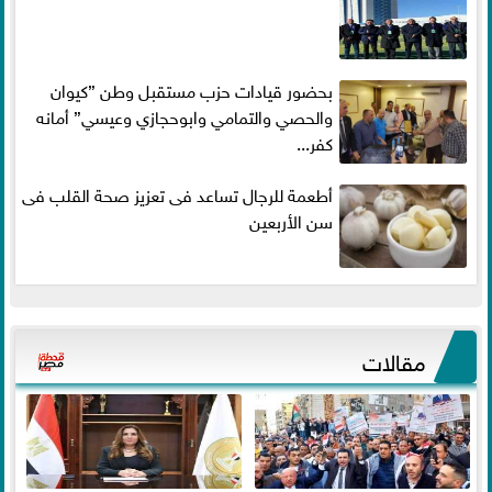
بحضور قيادات حزب مستقبل وطن ”كيوان
والحصي والتمامي وابوحجازي وعيسي” أمانه
كفر...
أطعمة للرجال تساعد فى تعزيز صحة القلب فى
سن الأربعين
مقالات