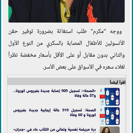
ووجه "مكرم" طلب استغاثة بضرورة توفير حقن
الأنسولين للأطفال المصابة بالسكري من النوع الأول
والثاني بدون مقابل أو على الأقل بأسعار مخفضة نظراً
لغلاء سعره في الأسواق على بعض الأسر.
اقرأ أيضاً
«الصحة»: تسجيل 909 إصابة جديدة بفيروس كورونا..
و57 حالة وفاة
الصحة: تسجيل 919 حالة إيجابية جديدة بفيروس
كورونا و 60 وفاة
درة مريضة نفسية وتعاني من اكتئاب حاد في «جدران»