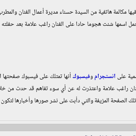
يها مكالمة هاتفية من السيدة حسناء مديرة أعمال الفنان والمطر
اسمها شنت هجوما حادا على الفنان راغب علامة بعد حفلته ا
مية على
انستجرام
و
فيسبوك
أنها تمتلك على فيسبوك صفحتها ا
للفنان راغب علامة واعتذرت له عن أي سوء تفاهم قد حدث من خل
 تلك الصفحة المزيفة والتي دأبت على نشر صورها وأخبارها لتكون 