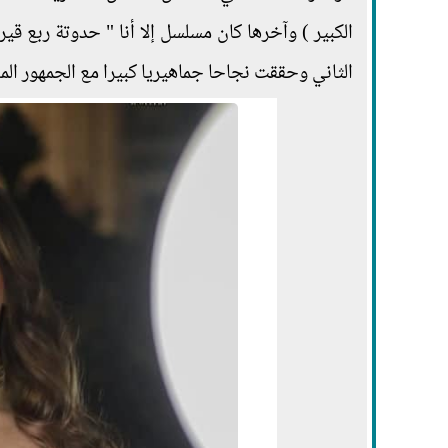
الكبير ) وآخرها كان مسلسل إلا أنا " حدوتة ربع 
الثاني وحققت نجاحا جماهيريا كبيرا مع الجمهور ال