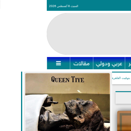
السبت 8 أغسطس 2026
عربي ودولي
مقالات

بتوقيت القاهرة