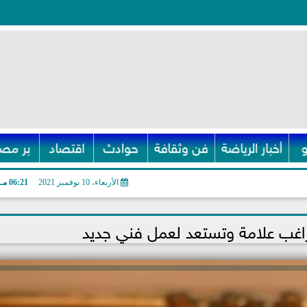
أخبار الرياضة
فن وثقافة
حوادث
اقتصاد
بر مصر
الأربعاء، 10 نوفمبر 2021
06:21 مـ
اغب علامة وتستعد لعمل فني جديد