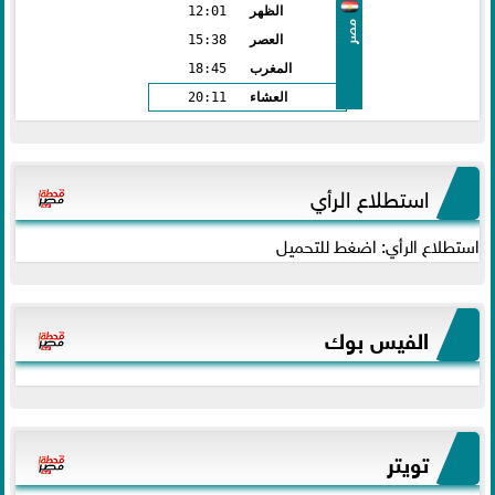
الظهر
12:01
مصر
العصر
15:38
المغرب
18:45
العشاء
20:11
استطلاع الرأي
استطلاع الرأي: اضغط للتحميل
الفيس بوك
تويتر