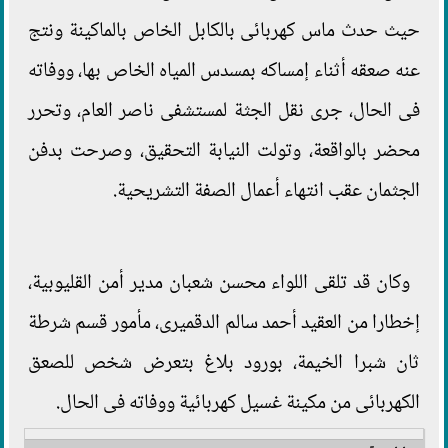
حيث حدث ماس كهربائى بالكابل الخاص بالماكينة ونتج
عنه صعقه أثناء إمساكه بمسدس المياه الخاص بها، ووفاته
فى الحال، جرى نقل الجثة لمستشفى ناصر العام، وتحرر
محضر بالواقعة، وتولت النيابة التحقيق، وصرحت بدفن
الجثمان عقب انتهاء أعمال الصفة التشريحية.
وكان قد تلقى اللواء محسن شعبان مدير أمن القليوبية،
إخطارا من العقيد أحمد سالم الدقميرى، مأمور قسم شرطة
ثان شبرا الخيمة، بورود بلاغ بتعرض شخص للصعق
الكهربائى من مكينة غسيل كهربائية ووفاته فى الحال.