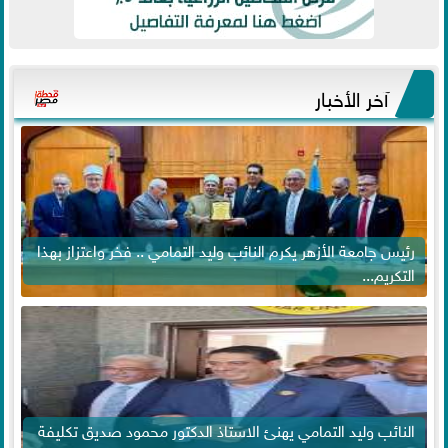
آخر الأخبار
رئيس جامعة الأزهر يكرم النائب وليد التمامي .. فخر واعتزاز بهذا
التكريم...
النائب وليد التمامي يهنئ الاستاذ الدكتور محمود صديق تكليفة