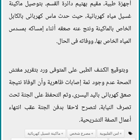
أجهزة طبية، مقيم بهتيم دائرة القسم، بتوصيل ماكينة
غسيل مياه كهربائية، حيث حدث ماس كهربائى بالكابل
الخاص بالماكينة ونتج عنه صعقه أثناء إمساكه بمسدس
المياه الخاص بها، ووفاته فى الحال.
وبتوقيع الكشف الطبى على المتوفى ورد بتقرير مفتش
الصحة عدم وجود ثمة إصابات ظاهرية وأن الوفاة نتيجة
صعق كهربائى باليد اليسرى، وتم التحفظ على الجثة تحت
تصرف النيابة، لتصرح لاحقا بدفن الجثة عقب انتهاء
أعمال الصفة التشريحية.
امن القليوبية
مصرع شخص
ماكينة غسيل كهربائية