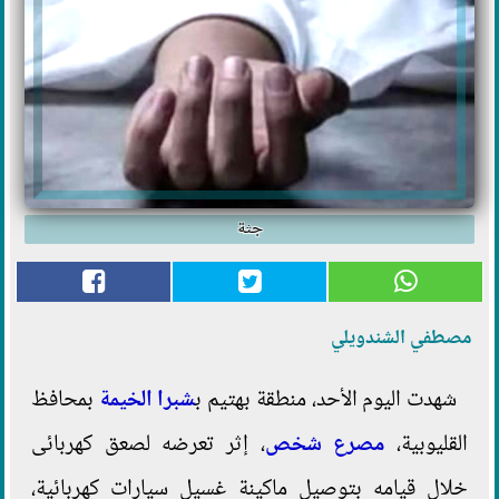
جثة
مصطفي الشندويلي
شهدت اليوم الأحد، منطقة بهتيم ب
شبرا الخيمة
بمحافظ
القليوبية،
مصرع شخص
، إثر تعرضه لصعق كهربائى
خلال قيامه بتوصيل ماكينة غسيل سيارات كهربائية،