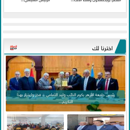
اخترنا لك
رئيس جامعة الأزهر يكرم النائب وليد التمامي .. فخر واعتزاز بهذا
التكريم...