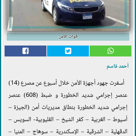
قوات الأمن
أحمد قاسم
أسفرت جهود أجهزة الأمن خلال أسبوع عن مصرع (14)
عنصر إجرامي شديد الخطورة و ضبط (608) عنصر
إجرامي شديد الخطورة بنطاق مديريات أمن (الجيزة –
أسيوط – الغربية – كفر الشيخ – القليوبية- السويس –
الدقهلية – الشرقية – الإسكندرية – سوهاج – المنيا –