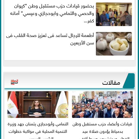
بحضور قيادات حزب مستقبل وطن ”كيوان
والحصي والتمامي وابوحجازي وعيسي” أمانه
كفر...
أطعمة للرجال تساعد فى تعزيز صحة القلب فى
سن الأربعين
مقالات
قيادات وأعضاء حزب مستقبل وطن
التمامي وأبوحجازي يثمنان جهد وزيرة
بدمياط يؤدون صلاة عيد
التنمية المحلية في مواكبة خطوات
الفطر..ويحتشدون وسط آلاف...
الرئيس السيسي...