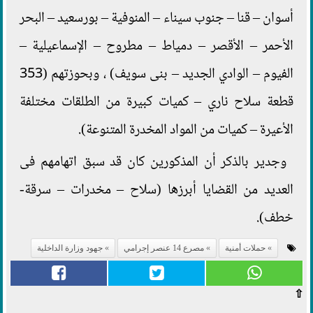
أسوان – قنا – جنوب سيناء – المنوفية – بورسعيد – البحر
الأحمر – الأقصر – دمياط – مطروح – الإسماعيلية –
الفيوم – الوادي الجديد – بنى سويف) ، وبحوزتهم (353
قطعة سلاح ناري – كميات كبيرة من الطلقات مختلفة
الأعيرة – كميات من المواد المخدرة المتنوعة).
وجدير بالذكر أن المذكورين كان قد سبق اتهامهم فى
العديد من القضايا أبرزها (سلاح – مخدرات – سرقة-
خطف).
حملات أمنية
مصرع 14 عنصر إجرامي
جهود وزارة الداخلية
⇧