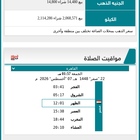
الجنيه الذهب
بيع 14,480 شراء 14,800
الكيلو
بيع 2,068,571 شراء 2,114,286
سعر الذهب بمحلات الصاغة تختلف بين منطقة وأخرى
مواقيت الصلاة
الجمعة
01:57 مـ
22
صفر
1448 هـ
07
أغسطس
2026 م
الفجر
03:41
الشروق
05:17
الظهر
12:01
مصر
العصر
15:38
المغرب
18:44
العشاء
20:10