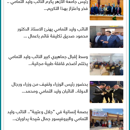
رئيس جامعة الأزهر يكرم النائب وليد التمامي ..
فخر واعتزاز بهذا التكريم...
النائب وليد التمامي يهنئ الاستاذ الدكتور
محمود صديق تكليفة قائم باعمال ...
وسط إقبال جماهيري كبير النائب وليد التمامي
يختتم أضخم قافلة طبية مجانية...
بحضور رئيس الوزراء ولفيف من وزراء ورجال
الدولة.. النائبان وليد التمامي ومحمد...
بصمة إنسانية في ”جلال وعتيبة”.. النائب وليد
التمامي والبروفيسور جمال شيحة يداويان...