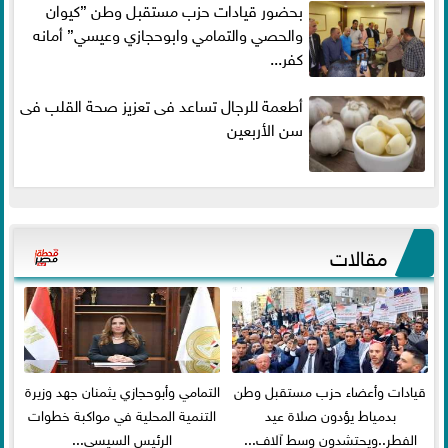
بحضور قيادات حزب مستقبل وطن ”كيوان
والحصي والتمامي وابوحجازي وعيسي” أمانه
كفر...
أطعمة للرجال تساعد فى تعزيز صحة القلب فى
سن الأربعين
مقالات
قيادات وأعضاء حزب مستقبل وطن
التمامي وأبوحجازي يثمنان جهد وزيرة
بدمياط يؤدون صلاة عيد
التنمية المحلية في مواكبة خطوات
الفطر..ويحتشدون وسط آلاف...
الرئيس السيسي...