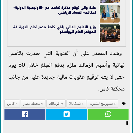
غادة والي توقع مذكرة تفاهم مع «الأوليمبية الدولية»
لمكافحة الفساد الرياضي
وزير التعليم العالي يلقي كلمة مصر أمام الدورة 41
للمؤتمر العام لليونسكو
وشدد المصدر على أن العقوبة التي صدرت بالأمس
نهائية وأصبح الزمالك ملزم بدفع المبلغ خلال 30 يوم
حتى لا يتم توقيع عقوبات مالية جديدة عليه من جانب
محكمة كاس.
سبورتنج لشبونة
شيكابالا
الزمالك
محطة مصر
كاس
⇧