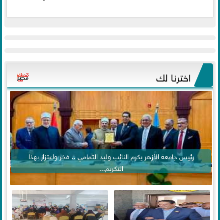
اخترنا لك
رئيس جامعة الأزهر يكرم النائب وليد التمامي .. فخر واعتزاز بهذا
التكريم...