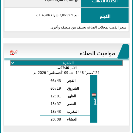
الكيلو
بيع 2,068,571 شراء 2,114,286
سعر الذهب بمحلات الصاغة تختلف بين منطقة وأخرى
مواقيت الصلاة
الأحد
07:46 مـ
24
صفر
1448 هـ
09
أغسطس
2026 م
الفجر
03:43
الشروق
05:19
الظهر
12:01
مصر
العصر
15:37
المغرب
18:43
العشاء
20:08