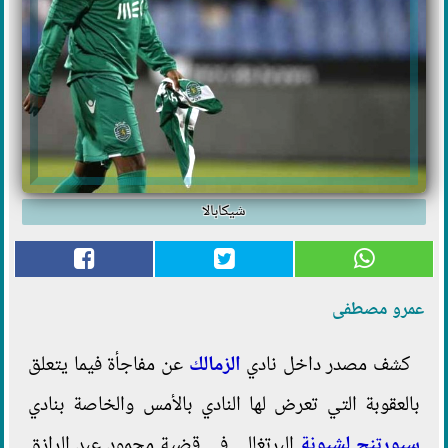
شيكابالا
عمرو مصطفى
كشف مصدر داخل نادي
الزمالك
عن مفاجأة فيما يتعلق
بالعقوبة التي تعرض لها النادي بالأمس والخاصة بنادي
سبورتنج لشبونة
البرتغالي في قضية محمود عبد الرازق