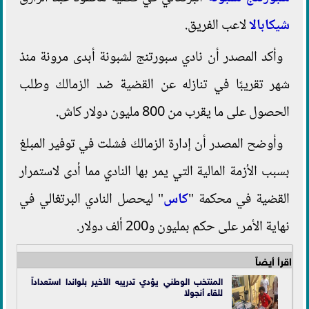
شيكابالا
لاعب الفريق.
وأكد المصدر أن نادي سبورتنج لشبونة أبدى مرونة منذ
شهر تقريبًا في تنازله عن القضية ضد الزمالك وطلب
الحصول على ما يقرب من 800 مليون دولار كاش.
وأوضح المصدر أن إدارة الزمالك فشلت في توفير المبلغ
بسبب الأزمة المالية التي يمر بها النادي مما أدى لاستمرار
القضية في محكمة "
كاس
" ليحصل النادي البرتغالي في
نهاية الأمر على حكم بمليون و200 ألف دولار.
اقرأ أيضاً
المنتخب الوطني يؤدي تدريبه الأخير بلواندا استعداداً
للقاء أنجولا