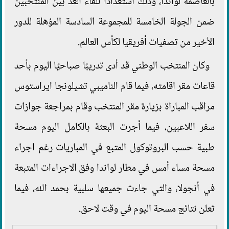
بالعاصمة لواندا، وذلك استعدادًا للقاء الغد بين المنتخبين
ضمن الجولة الخامسة للمجموعة السادسة المؤهلة للدور
الأخير من تصفيات أفريقيا لكأس العالم.
وكان المنتخب الوطني قد أدى تدريبًا صباحيًا اليوم بأحد
قاعات مقر اقامته، فيما قام الناميبي تشيلونجا ايراستوس
مراقب المباراة بزيارة مقر المنتخب وقام بمراجعة جوازات
سفر اللاعبين، فيما أجرت البعثة بالكامل اليوم مسحة
طبية حسب البروتوكول المتبع في المباريات رغم اجراء
مسحة مساء أمس في مطار لواندا وفق الاجراءات المتبعة
في أنجولا، والتي جاءت جميعها سلبية بحمد الله، فيما
تعلن نتائج مسحة اليوم في وقت لاحق.