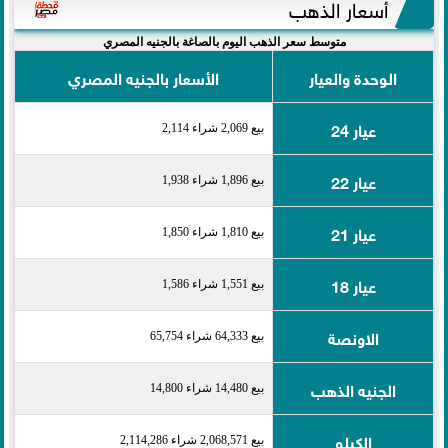
أسعار الذهب
متوسط سعر الذهب اليوم بالصاغة بالجنيه المصري
الوحدة والعيار
الأسعار بالجنيه المصري
عيار 24
بيع 2,069 شراء 2,114
عيار 22
بيع 1,896 شراء 1,938
عيار 21
بيع 1,810 شراء 1,850
عيار 18
بيع 1,551 شراء 1,586
الاونصة
بيع 64,333 شراء 65,754
الجنيه الذهب
بيع 14,480 شراء 14,800
الكيلو
بيع 2,068,571 شراء 2,114,286