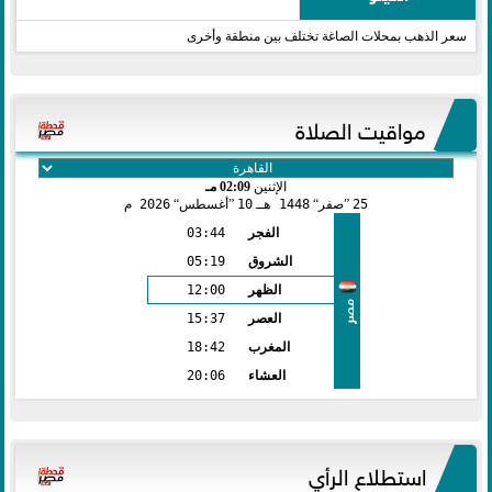
سعر الذهب بمحلات الصاغة تختلف بين منطقة وأخرى
مواقيت الصلاة
الإثنين
02:09 مـ
25
صفر
1448 هـ
10
أغسطس
2026 م
الفجر
03:44
الشروق
05:19
الظهر
12:00
مصر
العصر
15:37
المغرب
18:42
العشاء
20:06
استطلاع الرأي