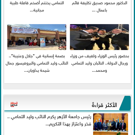
الدكتور محمود صديق تكليفة قائم
التمامي يختتم أضخم قافلة طبية
باعمال ...
مجانية...
بحضور رئيس الوزراء ولفيف من وزراء
بصمة إنسانية في ”جلال وعتيبة”..
ورجال الدولة.. النائبان وليد التمامي
النائب وليد التمامي والبروفيسور جمال
ومحمد...
شيحة يداويان...
الأكثر قراءةً
رئيس جامعة الأزهر يكرم النائب وليد التمامي ..
فخر واعتزاز بهذا التكريم...