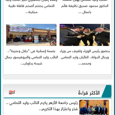
الدكتور محمود صديق تكليفة قائم
التمامي يختتم أضخم قافلة طبية
باعمال ...
مجانية...
بحضور رئيس الوزراء ولفيف من وزراء
بصمة إنسانية في ”جلال وعتيبة”..
ورجال الدولة.. النائبان وليد التمامي
النائب وليد التمامي والبروفيسور جمال
ومحمد...
شيحة يداويان...
الأكثر قراءةً
رئيس جامعة الأزهر يكرم النائب وليد التمامي ..
فخر واعتزاز بهذا التكريم...