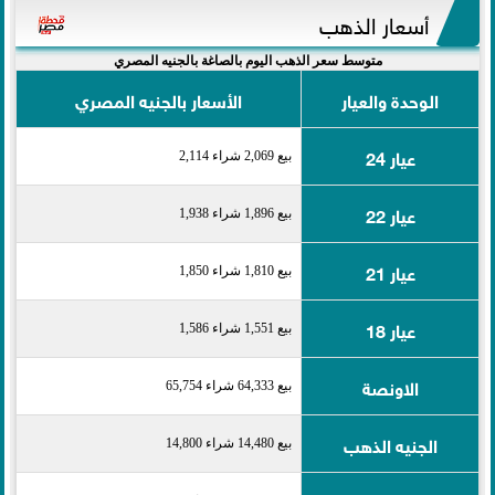
أسعار الذهب
متوسط سعر الذهب اليوم بالصاغة بالجنيه المصري
الوحدة والعيار
الأسعار بالجنيه المصري
عيار 24
بيع 2,069 شراء 2,114
عيار 22
بيع 1,896 شراء 1,938
عيار 21
بيع 1,810 شراء 1,850
عيار 18
بيع 1,551 شراء 1,586
الاونصة
بيع 64,333 شراء 65,754
الجنيه الذهب
بيع 14,480 شراء 14,800