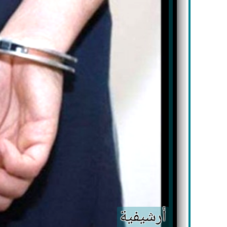
أرشيفية