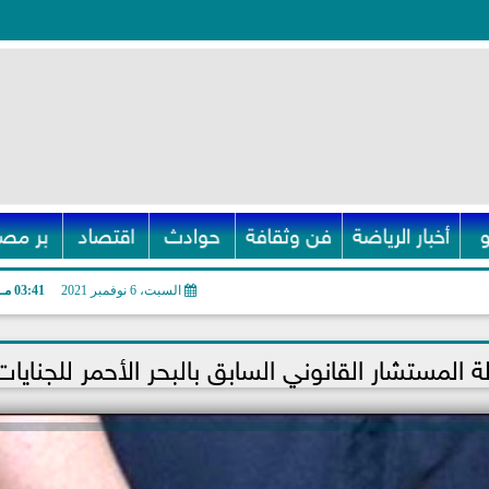
أخبار الرياضة
فن وثقافة
حوادث
اقتصاد
بر مصر
السبت، 6 نوفمبر 2021
03:41 مـ
ة المستشار القانوني السابق بالبحر الأحمر للجنايات