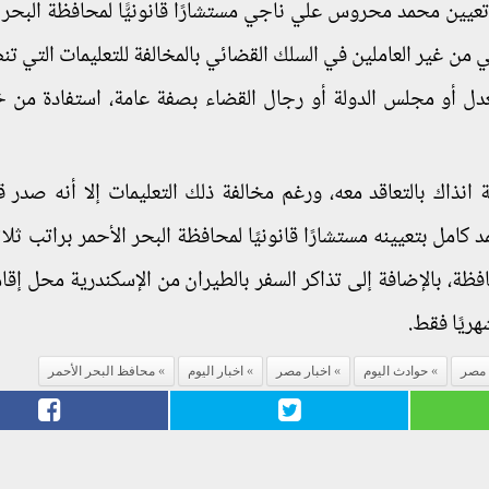
فت التحقيقات أن في أبريل من 2013 تم تعيين محمد محروس علي ناجي مستشارًا قانونيًّا لمحافظة الب
ي من غير العاملين في السلك القضائي بالمخالفة للتعليمات التي ت
عدل أو مجلس الدولة أو رجال القضاء بصفة عامة، استفادة من خ
انذاك بالتعاقد معه، ورغم مخالفة ذلك التعليمات إلا أنه صدر ق
امل بتعيينه مستشارًا قانونيًا لمحافظة البحر الأحمر براتب ثلاث
فظة، بالإضافة إلى تذاكر السفر بالطيران من الإسكندرية محل إقام
هريًا فقط.
 مصر
حوادث اليوم
اخبار مصر
اخبار اليوم
محافظ البحر الأحمر