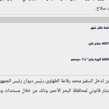
ر أن كانت قد كشفت التحقيقات في عام ٢٠١٣ عن تدخل السفير محمد رفاعة الطهاوى، رئيس ديوان رئيس ال
ار قانوني لمحافظة البحر الأحمر، وذلك من خلال مستندات و