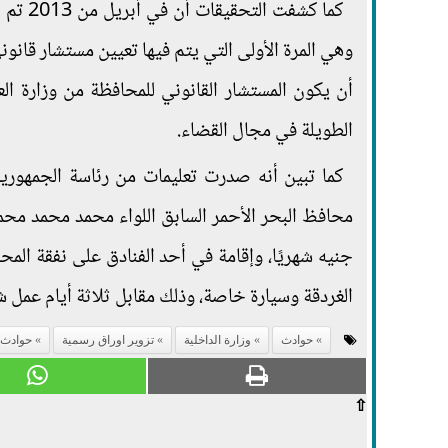
كما كش
وهي المرة الأولى التي يتم فيها تعيين مستشار قانون
أن يكون المستشار القانوني للمحافظة من وزارة ال
الطويلة في مجال القضاء.
كما تبين أنه صدرت تعليمات من رئاسة الجمهورية 
محافظ البحر الأحمر السابق اللواء محمد محمد محمد ك
جنيه شهريًا، وإقامة في أحد الفنادق على نفقة المحا
الغردقة وسيارة خاصة، وذلك مقابل ثلاثة أيام عمل ش
حوادث
وزارة الداخلية
تزوير اوراق رسمية
حوادث
⇧