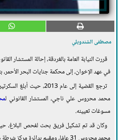
مصطفى الشندويلي
قررت النيابة العامة بالغردقة، إحالة المستشار القا
في عهد الإخوان، إلى محكمة جنايات البحر الأحمر، بته
ترجع القضية إلى عام 2013، 
محمد محروس علي ناجي، المستشار القانوني ل
محا
مسوغات تعيينه.
وكان قد تم تشكيل فريق بحث لفحص البلاغ، حيث
محمد محروس 31 عامًا، ومقيم بدائر