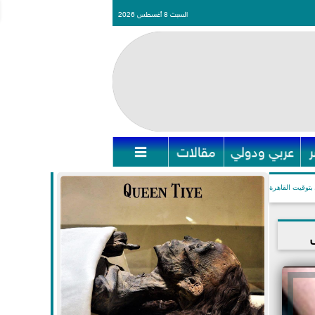
السبت 8 أغسطس 2026
عربي ودولي
مقالات

بتوقيت القاهرة