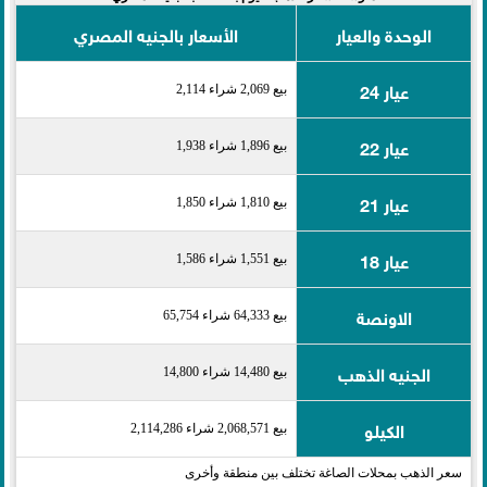
الوحدة والعيار
الأسعار بالجنيه المصري
عيار 24
بيع 2,069 شراء 2,114
عيار 22
بيع 1,896 شراء 1,938
عيار 21
بيع 1,810 شراء 1,850
عيار 18
بيع 1,551 شراء 1,586
الاونصة
بيع 64,333 شراء 65,754
الجنيه الذهب
بيع 14,480 شراء 14,800
الكيلو
بيع 2,068,571 شراء 2,114,286
سعر الذهب بمحلات الصاغة تختلف بين منطقة وأخرى