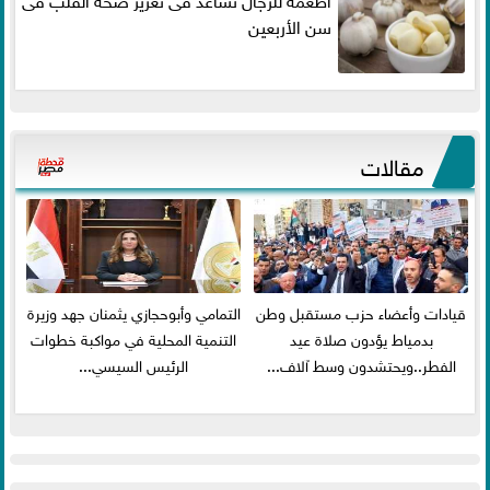
سن الأربعين
مقالات
قيادات وأعضاء حزب مستقبل وطن
التمامي وأبوحجازي يثمنان جهد وزيرة
بدمياط يؤدون صلاة عيد
التنمية المحلية في مواكبة خطوات
الفطر..ويحتشدون وسط آلاف...
الرئيس السيسي...