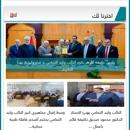
اخترنا لك
رئيس جامعة الأزهر يكرم النائب وليد التمامي .. فخر واعتزاز بهذا
التكريم...
النائب وليد التمامي يهنئ الاستاذ
وسط إقبال جماهيري كبير النائب وليد
الدكتور محمود صديق تكليفة قائم
التمامي يختتم أضخم قافلة طبية
باعمال ...
مجانية...