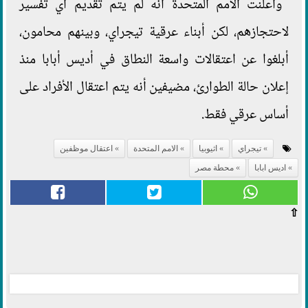
وأعلنت الأمم المتحدة أنه لم يتم تقديم أي تفسير
لاحتجازهم، لكن أبناء عرقية تيجراي، وبينهم محامون،
أبلغوا عن اعتقالات واسعة النطاق في أديس أبابا منذ
إعلان حالة الطوارئ، مضيفين أنه يتم اعتقال الأفراد على
أساس عرقي فقط.
تيجراي
اثيوبيا
الامم المتحدة
اعتقال موظفين
اديس ابابا
محطة مصر
⇧