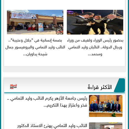
بحضور رئيس الوزراء ولفيف من وزراء
بصمة إنسانية في ”جلال وعتيبة”..
ورجال الدولة.. النائبان وليد التمامي
النائب وليد التمامي والبروفيسور جمال
ومحمد...
شيحة يداويان...
الأكثر قراءةً
رئيس جامعة الأزهر يكرم النائب وليد التمامي ..
فخر واعتزاز بهذا التكريم...
النائب وليد التمامي يهنئ الاستاذ الدكتور