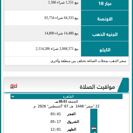
عيار 18
بيع 1,551 شراء 1,586
الاونصة
بيع 64,333 شراء 65,754
الجنيه الذهب
بيع 14,480 شراء 14,800
الكيلو
بيع 2,068,571 شراء 2,114,286
سعر الذهب بمحلات الصاغة تختلف بين منطقة وأخرى
مواقيت الصلاة
الجمعة
08:03 مـ
22
صفر
1448 هـ
07
أغسطس
2026 م
الفجر
03:41
الشروق
05:17
الظهر
12:01