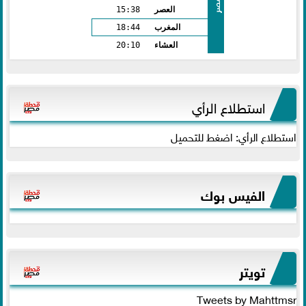
مصر
العصر
15:38
المغرب
18:44
العشاء
20:10
استطلاع الرأي
استطلاع الرأي: اضغط للتحميل
الفيس بوك
تويتر
Tweets by Mahttmsr