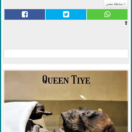
محطة مصر
⇧