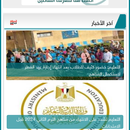
آخر الأخبار
التعليم: حضور كثيف للطلاب بعد انتهاء إجازة عيد الفطر
لاستكمال المناهج
التعليم تشدد على الانتهاء من مناهج الترم الثاني 2024 قبل
الامتحانات