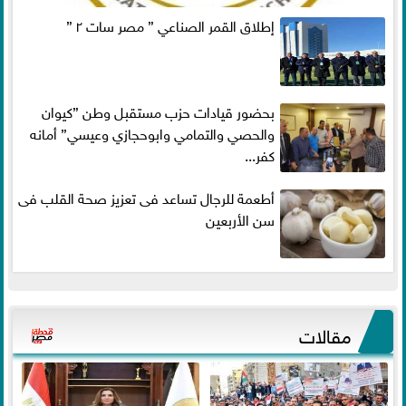
إطلاق القمر الصناعي ” مصر سات ٢ ”
بحضور قيادات حزب مستقبل وطن ”كيوان
والحصي والتمامي وابوحجازي وعيسي” أمانه
كفر...
أطعمة للرجال تساعد فى تعزيز صحة القلب فى
سن الأربعين
مقالات