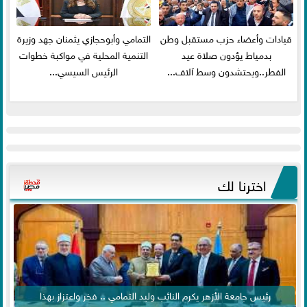
قيادات وأعضاء حزب مستقبل وطن
التمامي وأبوحجازي يثمنان جهد وزيرة
بدمياط يؤدون صلاة عيد
التنمية المحلية في مواكبة خطوات
الفطر..ويحتشدون وسط آلاف...
الرئيس السيسي...
اخترنا لك
رئيس جامعة الأزهر يكرم النائب وليد التمامي .. فخر واعتزاز بهذا