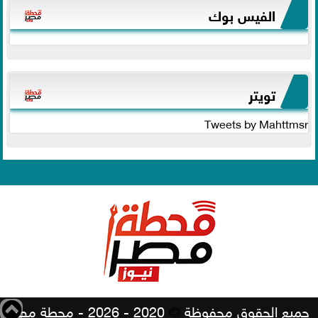
الفيس بوك
تويتر
Tweets by Mahttmsr
جميع الحقوق محفوظة
©
2020 - 2026 - محطة مصر