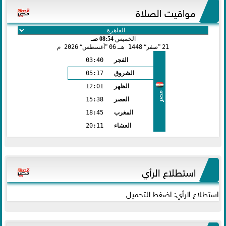
مواقيت الصلاة
الخميس
08:54 صـ
21
صفر
1448 هـ
06
أغسطس
2026 م
الفجر
03:40
الشروق
05:17
الظهر
12:01
مصر
العصر
15:38
المغرب
18:45
العشاء
20:11
استطلاع الرأي
استطلاع الرأي: اضغط للتحميل