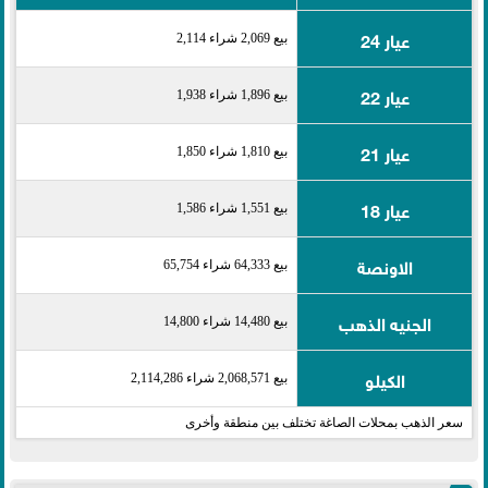
عيار 24
بيع 2,069 شراء 2,114
عيار 22
بيع 1,896 شراء 1,938
عيار 21
بيع 1,810 شراء 1,850
عيار 18
بيع 1,551 شراء 1,586
الاونصة
بيع 64,333 شراء 65,754
الجنيه الذهب
بيع 14,480 شراء 14,800
الكيلو
بيع 2,068,571 شراء 2,114,286
سعر الذهب بمحلات الصاغة تختلف بين منطقة وأخرى