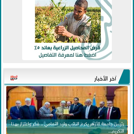
آخر الأخبار
رئيس جامعة الأزهر يكرم النائب وليد التمامي .. فخر واعتزاز بهذا
التكريم...