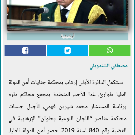
أرشيفية
مصطفي الشندويلي
تستكمل الدائرة الأولى إرهاب بمحكمة جنايات أمن الدولة
العليا طوارئ، غدا الأحد، المنعقدة بمجمع محاكم طرة
برئاسة المستشار محمد شيرين فهمي، تأجيل جلسات
محاكمة عناصر “اللجان النوعية بحلوان” الإرهابية في
القضية رقم 840 لسنة 2019 حصر أمن الدولة العليا،