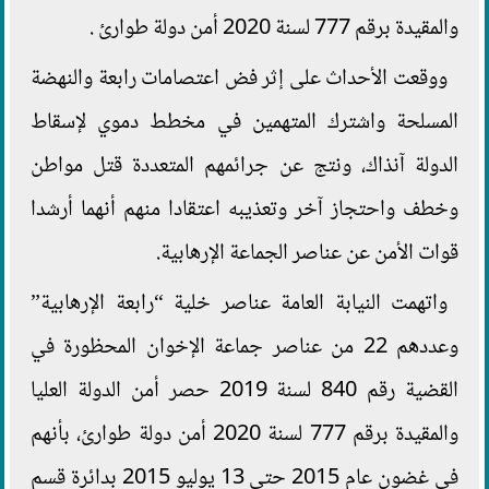
والمقيدة برقم 777 لسنة 2020 أمن دولة طوارئ .
ووقعت الأحداث على إثر فض اعتصامات رابعة والنهضة
المسلحة واشترك المتهمين في مخطط دموي لإسقاط
الدولة آنذاك، ونتج عن جرائمهم المتعددة قتل مواطن
وخطف واحتجاز آخر وتعذيبه اعتقادا منهم أنهما أرشدا
قوات الأمن عن عناصر الجماعة الإرهابية.
واتهمت النيابة العامة عناصر خلية “رابعة الإرهابية”
وعددهم 22 من عناصر جماعة الإخوان المحظورة في
القضية رقم 840 لسنة 2019 حصر أمن الدولة العليا
والمقيدة برقم 777 لسنة 2020 أمن دولة طوارئ، بأنهم
في غضون عام 2015 حتى 13 يوليو 2015 بدائرة قسم