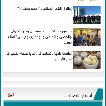
إطلاق القمر الصناعي ” مصر سات ٢ ”
بحضور قيادات حزب مستقبل وطن ”كيوان
والحصي والتمامي وابوحجازي وعيسي” أمانه
كفر...
أطعمة للرجال تساعد فى تعزيز صحة القلب فى
سن الأربعين
أسعار العملات