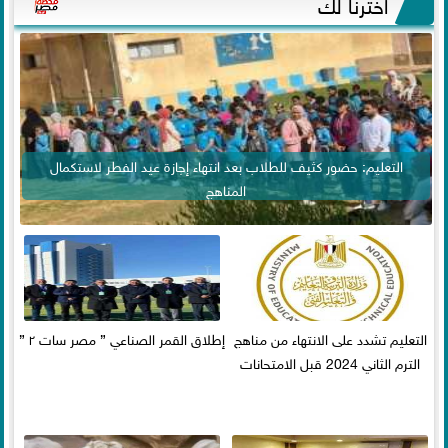
اخترنا لك
التعليم: حضور كثيف للطلاب بعد انتهاء إجازة عيد الفطر لاستكمال
المناهج
التعليم تشدد على الانتهاء من مناهج
إطلاق القمر الصناعي ” مصر سات ٢ ”
الترم الثاني 2024 قبل الامتحانات