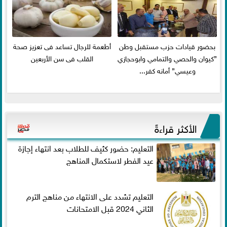
بحضور قيادات حزب مستقبل وطن
أطعمة للرجال تساعد فى تعزيز صحة
”كيوان والحصي والتمامي وابوحجازي
القلب فى سن الأربعين
وعيسي” أمانه كفر...
الأكثر قراءةً
التعليم: حضور كثيف للطلاب بعد انتهاء إجازة
عيد الفطر لاستكمال المناهج
التعليم تشدد على الانتهاء من مناهج الترم
الثاني 2024 قبل الامتحانات