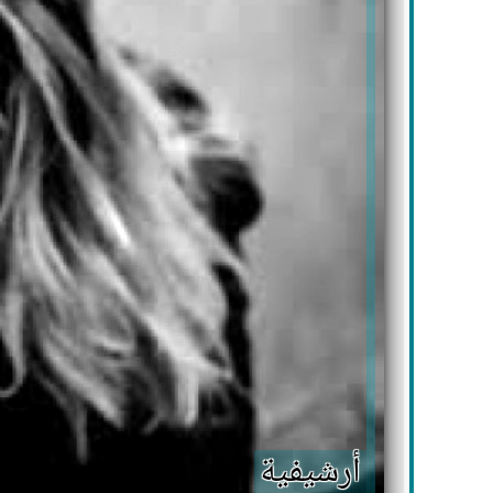
أرشيفية