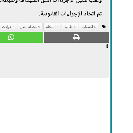
وعقب تقنين الإجراءات أمكن استهدافه وضبطه، وبم
تم اتخاذ الإجراءات القانونية.
اغتصاب
طالبة
المحلة
محطة مصر
حوادث
⇧