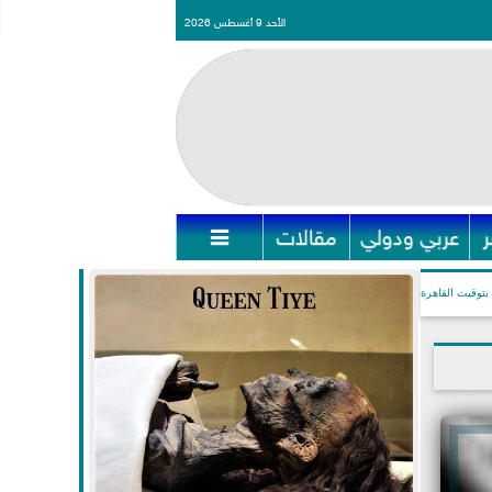
الأحد 9 أغسطس 2026
عربي ودولي
مقالات

بتوقيت القاهرة