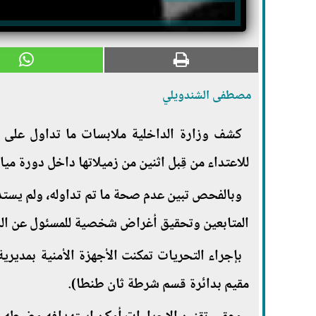
مصطفى الشندويلي
كشف وزارة الداخلية ملابسات ما تداول على
للاعتداء من قِبل اثنين من زميلاتها داخل دورة ميا
وبالفحص تبين عدم صحة ما تم تداوله، ولم يستدل 
المتابعين وتحقيق أغراض شخصية للمسئول عن الصف
بإجراء التحريات تمكنت الأجهزة الأمنية بمدير
مقيم بدائرة قسم شرطة ثان طنطا).