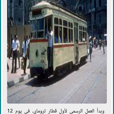
وبدأ العمل الرسمي لأول قطار تروماي، في يوم 12