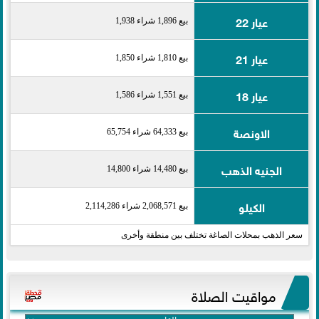
عيار 22
بيع 1,896 شراء 1,938
عيار 21
بيع 1,810 شراء 1,850
عيار 18
بيع 1,551 شراء 1,586
الاونصة
بيع 64,333 شراء 65,754
الجنيه الذهب
بيع 14,480 شراء 14,800
الكيلو
بيع 2,068,571 شراء 2,114,286
سعر الذهب بمحلات الصاغة تختلف بين منطقة وأخرى
مواقيت الصلاة