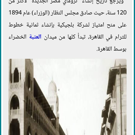
ويرجع تاريخ إنشاء "تروماي مصر الجديدة" لأكثر من
120 سنة، حيث صادق مجلس النظار (الوزراء) عام 1894
على منح امتياز لشركة بلجيكية بإنشاء ثمانية خطوط
للترام في القاهرة، تبدأ كلها من ميدان
العتبة
الخضراء
بوسط القاهرة.