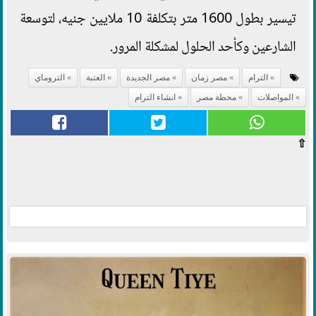
تيسير بطول 1600 متر بتكلفة 10 ملايين جنيه، لتوسعة
الشارعين وكأحد الحلول لمشكلة المرور.
الترام
مصر زمان
مصر الجديدة
العتبة
التروماي
المواصلات
محطة مصر
انشاء الترام
⇧