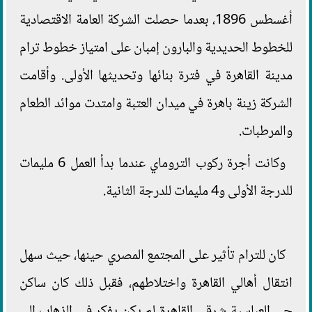
أغسطس 1896، بعدما حصلت الشركة العامة الاقتصادية
للخطوط الحديدية والبارون إمبان على امتياز خطوط ترام
مدينة القاهرة في فترة بنائها وتحديثها الأولى. وأقامت
الشركة زينة باهرة في ميدان العتبة وامتدت موائد الطعام
والمرطبات.
وكانت أجرة ركوب التروماي عندما بدأ العمل 6 مليمات
للدرجة الأولى و4 مليمات للدرجة الثانية.
كان للترام تأثير على المجتمع المصري حينها، حيث سهل
انتقال أهالي القاهرة واختلاطهم، فقبل ذلك كان ساكن