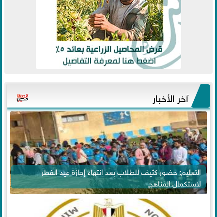
آخر الأخبار
التعليم: حضور كثيف للطلاب بعد انتهاء إجازة عيد الفطر
لاستكمال المناهج