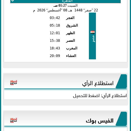
السبت
01:27 صـ
22
صفر
1448 هـ
08
أغسطس
2026 م
الفجر
03:42
الشروق
05:18
الظهر
12:01
مصر
العصر
15:38
المغرب
18:43
العشاء
20:09
استطلاع الرأي
استطلاع الرأي: اضغط للتحميل
الفيس بوك