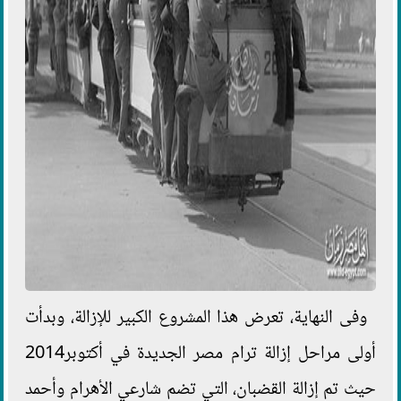
وفى النهاية، تعرض هذا المشروع الكبير للإزالة، وبدأت
أولى مراحل إزالة ترام مصر الجديدة في أكتوبر2014
حيث تم إزالة القضبان، التي تضم شارعي الأهرام وأحمد