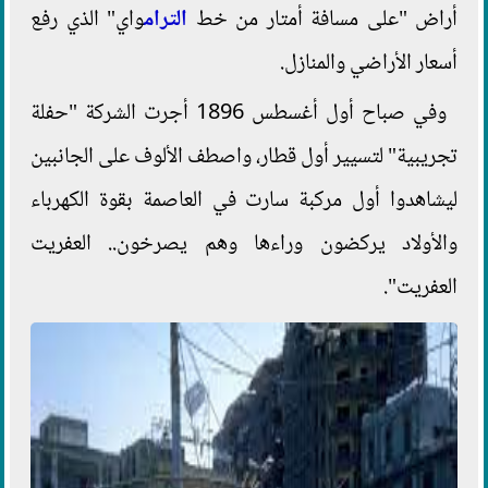
أراض "على مسافة أمتار من خط
الترام
واي" الذي رفع
أسعار الأراضي والمنازل.
وفي صباح أول أغسطس 1896 أجرت الشركة "حفلة
تجريبية" لتسيير أول قطار، واصطف الألوف على الجانبين
ليشاهدوا أول مركبة سارت في العاصمة بقوة الكهرباء
والأولاد يركضون وراءها وهم يصرخون.. العفريت
العفريت".