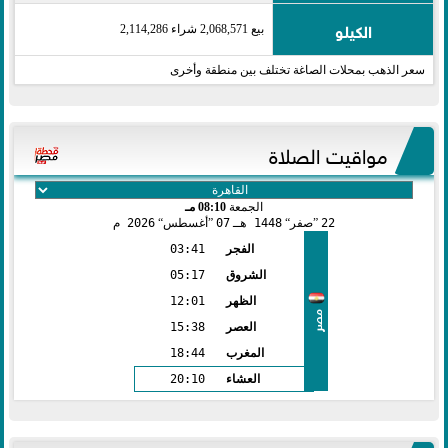
الكيلو
بيع 2,068,571 شراء 2,114,286
سعر الذهب بمحلات الصاغة تختلف بين منطقة وأخرى
مواقيت الصلاة
الجمعة
08:10 مـ
22
صفر
1448 هـ
07
أغسطس
2026 م
الفجر
03:41
الشروق
05:17
الظهر
12:01
مصر
العصر
15:38
المغرب
18:44
العشاء
20:10