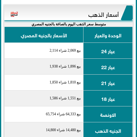
أسعار الذهب
متوسط سعر الذهب اليوم بالصاغة بالجنيه المصري
الوحدة والعيار
الأسعار بالجنيه المصري
عيار 24
بيع 2,069 شراء 2,114
عيار 22
بيع 1,896 شراء 1,938
عيار 21
بيع 1,810 شراء 1,850
عيار 18
بيع 1,551 شراء 1,586
الاونصة
بيع 64,333 شراء 65,754
الجنيه الذهب
بيع 14,480 شراء 14,800