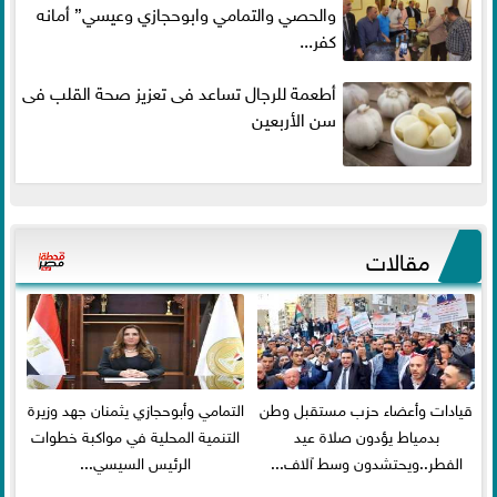
والحصي والتمامي وابوحجازي وعيسي” أمانه
كفر...
أطعمة للرجال تساعد فى تعزيز صحة القلب فى
سن الأربعين
مقالات
قيادات وأعضاء حزب مستقبل وطن
التمامي وأبوحجازي يثمنان جهد وزيرة
بدمياط يؤدون صلاة عيد
التنمية المحلية في مواكبة خطوات
الفطر..ويحتشدون وسط آلاف...
الرئيس السيسي...