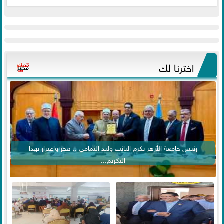
اخترنا لك
رئيس جامعة الأزهر يكرم النائب وليد التمامي .. فخر واعتزاز بهذا
التكريم...