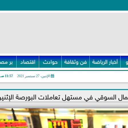
أخبار الرياضة
فن وثقافة
حوادث
اقتصاد
بر مصر
الإثنين، 27 سبتمبر 2021
11:57 صـ