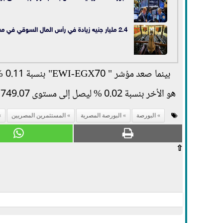
2.4 مليار جنيه زيادة في رأس المال السوقي في مستهل تعاملات البورصة اليوم الأربعاء
هو الأخر بنسبة 0.02 % ليصل إلى مستوى 3,749.07 نقطة.
البورصة
البورصة المصرية
المستثمرين المصريين
⇧