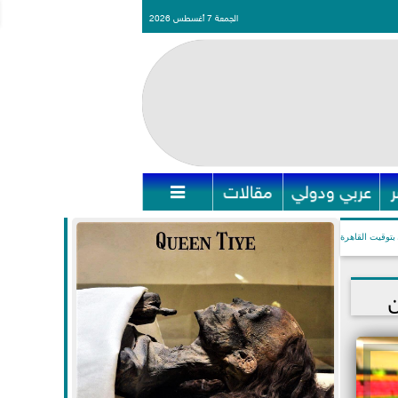
الجمعة 7 أغسطس 2026
عربي ودولي
مقالات

بتوقيت القاهرة