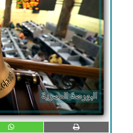
البورصة المصرية