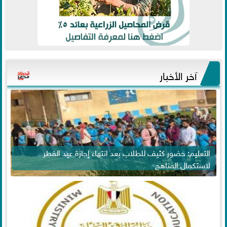
آخر الأخبار
التعليم: حضور كثيف للطلاب بعد انتهاء إجازة عيد الفطر
لاستكمال المناهج