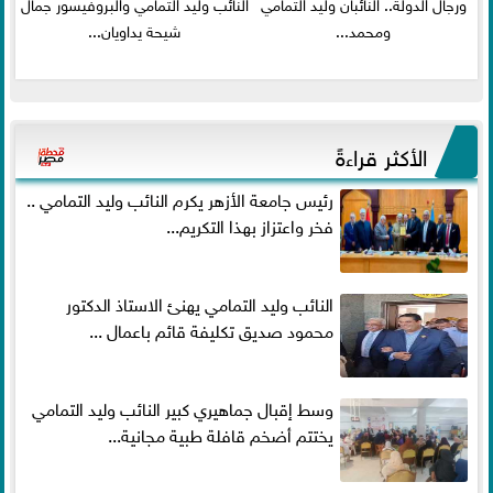
ورجال الدولة.. النائبان وليد التمامي
النائب وليد التمامي والبروفيسور جمال
ومحمد...
شيحة يداويان...
الأكثر قراءةً
رئيس جامعة الأزهر يكرم النائب وليد التمامي ..
فخر واعتزاز بهذا التكريم...
النائب وليد التمامي يهنئ الاستاذ الدكتور
محمود صديق تكليفة قائم باعمال ...
وسط إقبال جماهيري كبير النائب وليد التمامي
يختتم أضخم قافلة طبية مجانية...