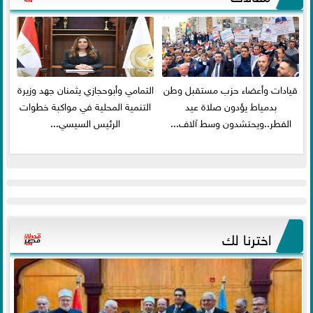
قيادات وأعضاء حزب مستقبل وطن
التمامي وأبوحجازي يثمنان جهد وزيرة
بدمياط يؤدون صلاة عيد
التنمية المحلية في مواكبة خطوات
الفطر..ويحتشدون وسط آلاف...
الرئيس السيسي...
اخترنا لك