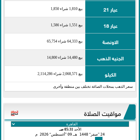
عيار 21
بيع 1,810 شراء 1,850
عيار 18
بيع 1,551 شراء 1,586
الاونصة
بيع 64,333 شراء 65,754
الجنيه الذهب
بيع 14,480 شراء 14,800
الكيلو
بيع 2,068,571 شراء 2,114,286
سعر الذهب بمحلات الصاغة تختلف بين منطقة وأخرى
مواقيت الصلاة
الأحد
05:31 صـ
24
صفر
1448 هـ
09
أغسطس
2026 م