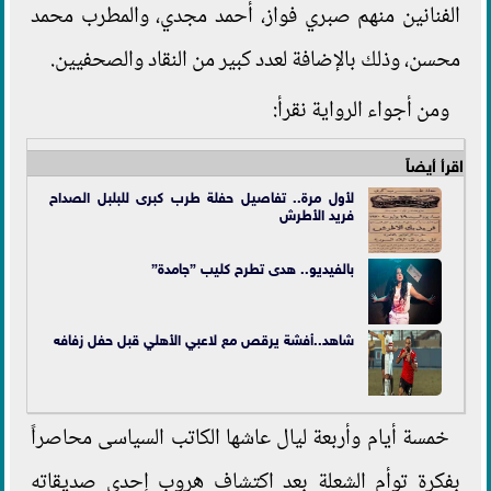
الفنانين منهم صبري فواز، أحمد مجدي، والمطرب محمد
محسن، وذلك بالإضافة لعدد كبير من النقاد والصحفيين.
ومن أجواء الرواية نقرأ:
اقرأ أيضاً
لأول مرة.. تفاصيل حفلة طرب كبرى للبلبل الصداح
فريد الأطرش
بالفيديو.. هدى تطرح كليب ”جامدة”
شاهد..أفشة يرقص مع لاعبي الأهلي قبل حفل زفافه
خمسة أيام وأربعة ليال عاشها الكاتب السياسى محاصراً
بفكرة توأم الشعلة بعد اكتشاف هروب إحدى صديقاته