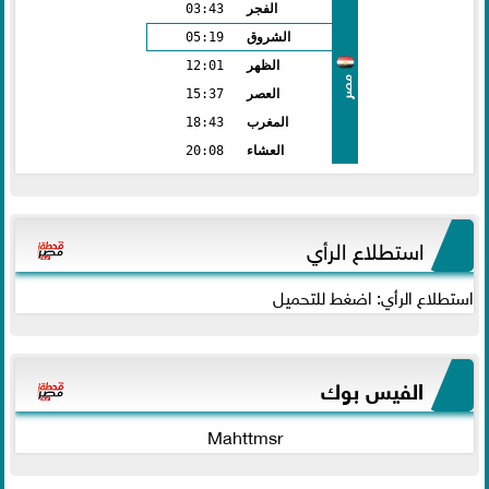
الفجر
03:43
الشروق
05:19
الظهر
12:01
مصر
العصر
15:37
المغرب
18:43
العشاء
20:08
استطلاع الرأي
استطلاع الرأي: اضغط للتحميل
الفيس بوك
Mahttmsr