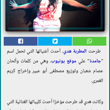
طرحت
المطربة هدي
، أحدث أغنياتها التي تحمل اسم
"
جامدة
" علي
موقع يوتيوب
، وهي من كلمات وألحان
عصام شعبان وتوزيع مصطفى أبو عبير وإخراج كريم
الغمرى.
وكانت هدي قد طرحت مؤخرًا أحدث كليباتها الغنائية التي