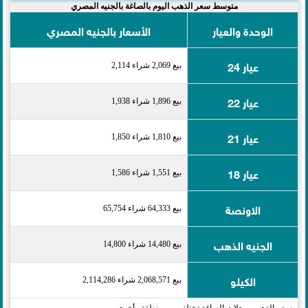
متوسط سعر الذهب اليوم بالصاغة بالجنيه المصري
الوحدة والعيار
الأسعار بالجنيه المصري
عيار 24
بيع 2,069 شراء 2,114
عيار 22
بيع 1,896 شراء 1,938
عيار 21
بيع 1,810 شراء 1,850
عيار 18
بيع 1,551 شراء 1,586
الاونصة
بيع 64,333 شراء 65,754
الجنيه الذهب
بيع 14,480 شراء 14,800
الكيلو
بيع 2,068,571 شراء 2,114,286
سعر الذهب بمحلات الصاغة تختلف بين منطقة وأخرى