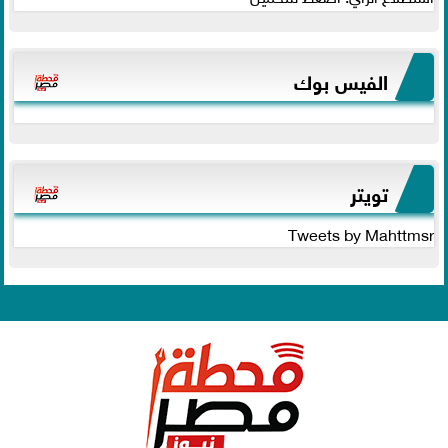
الفيس بوك
تويتر
Tweets by Mahttmsr