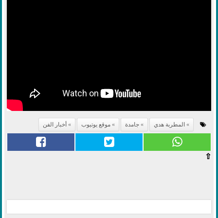
المطربة هدي
جامدة
موقع يوتيوب
أخبار الفن
⇧