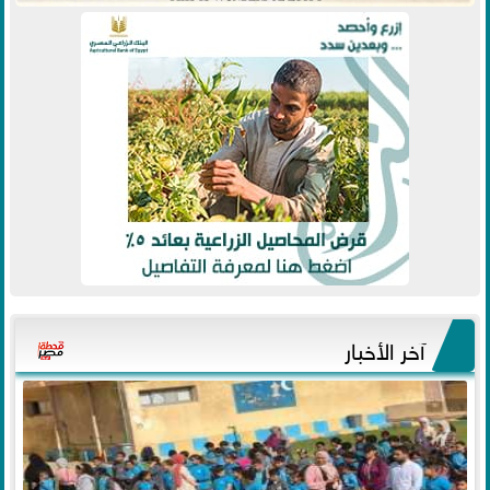
آخر الأخبار