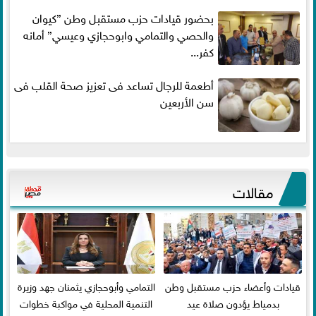
بحضور قيادات حزب مستقبل وطن ”كيوان
والحصي والتمامي وابوحجازي وعيسي” أمانه
كفر...
أطعمة للرجال تساعد فى تعزيز صحة القلب فى
سن الأربعين
مقالات
قيادات وأعضاء حزب مستقبل وطن
التمامي وأبوحجازي يثمنان جهد وزيرة
بدمياط يؤدون صلاة عيد
التنمية المحلية في مواكبة خطوات