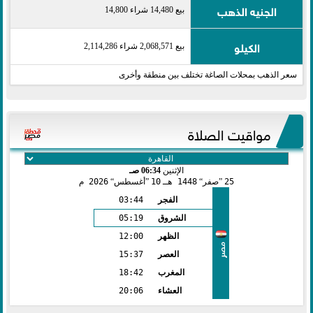
الجنيه الذهب
بيع 14,480 شراء 14,800
الكيلو
بيع 2,068,571 شراء 2,114,286
سعر الذهب بمحلات الصاغة تختلف بين منطقة وأخرى
مواقيت الصلاة
الإثنين
06:34 صـ
25
صفر
1448 هـ
10
أغسطس
2026 م
الفجر
03:44
الشروق
05:19
الظهر
12:00
مصر
العصر
15:37
المغرب
18:42
العشاء
20:06