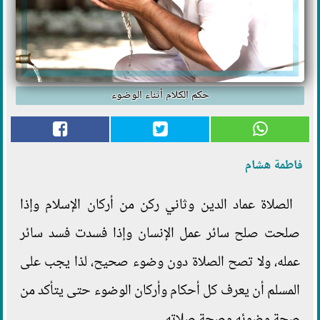
حكم الكلام أثناء الوضوء
فاطمة هشام
الصلاة عماد الدين وثاني ركن من أركان الإسلام وإذا
صلحت صلح سائر عمل الإنسان وإذا فسدت فسد سائر
عمله، ولا تصح الصلاة دون وضوء صحيح، لذا يجب على
المسلم أن يعرف كل أحكام وأركان الوضوء حتى يتأكد من
صحة وضوئه وصحة صلاته.