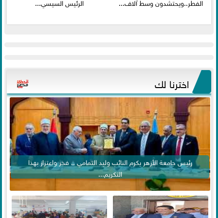
الفطر..ويحتشدون وسط آلاف...
الرئيس السيسي...
اخترنا لك
رئيس جامعة الأزهر يكرم النائب وليد التمامي .. فخر واعتزاز بهذا
التكريم...