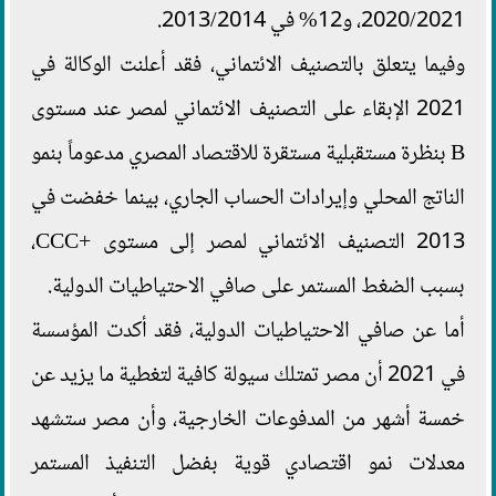
2020/2021، و12% في 2013/2014.
وفيما يتعلق بالتصنيف الائتماني، فقد أعلنت الوكالة في
2021 الإبقاء على التصنيف الائتماني لمصر عند مستوى
B بنظرة مستقبلية مستقرة للاقتصاد المصري مدعوماً بنمو
الناتج المحلي وإيرادات الحساب الجاري، بينما خفضت في
2013 التصنيف الائتماني لمصر إلى مستوى +CCC،
بسبب الضغط المستمر على صافي الاحتياطيات الدولية.
أما عن صافي الاحتياطيات الدولية، فقد أكدت المؤسسة
في 2021 أن مصر تمتلك سيولة كافية لتغطية ما يزيد عن
خمسة أشهر من المدفوعات الخارجية، وأن مصر ستشهد
معدلات نمو اقتصادي قوية بفضل التنفيذ المستمر