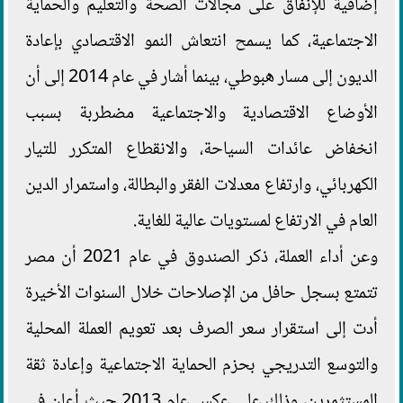
إضافية للإنفاق على مجالات الصحة والتعليم والحماية
الاجتماعية، كما يسمح انتعاش النمو الاقتصادي بإعادة
الديون إلى مسار هبوطي، بينما أشار في عام 2014 إلى أن
الأوضاع الاقتصادية والاجتماعية مضطربة بسبب
انخفاض عائدات السياحة، والانقطاع المتكرر للتيار
الكهربائي، وارتفاع معدلات الفقر والبطالة، واستمرار الدين
العام في الارتفاع لمستويات عالية للغاية.
وعن أداء العملة، ذكر الصندوق في عام 2021 أن مصر
تتمتع بسجل حافل من الإصلاحات خلال السنوات الأخيرة
أدت إلى استقرار سعر الصرف بعد تعويم العملة المحلية
والتوسع التدريجي بحزم الحماية الاجتماعية وإعادة ثقة
المستثمرين، وذلك على عكس عام 2013 حيث أعلن في