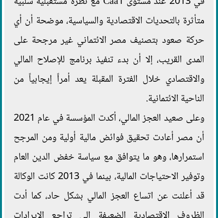
في 2013 عند مستوى Caa1 مع نظرة مستقبلية سلبية
متأثرة بالتحديات الاقتصادية والسياسية، موضحة أن أي
حركة صعود بتصنيف مصر الائتماني غير مرجحة على
المدى القريب، إلا أن بدء تنفيذ برنامج للإصلاح المالي
والاقتصادي خلال الفترة المقبلة يعد أمراً إيجابياً من
الناحية الائتمانية.
وعلى صعيد العجز المالي، أكدت المؤسسة في عام 2021
أن مصر أعادت تحقيق فوائض مالية أولية ومن المرجح
استمرارها، وهو ما يتوافق مع سياسة خفض الدين العام
وتوفير الاحتياجات المالية، بينما في 2013 كانت الوكالة
قد أعلنت عن اتساع العجز المالي بشكل حاد، كما أدت
الظروف الاقتصادية الضعيفة إلى تراجع الإيرادات