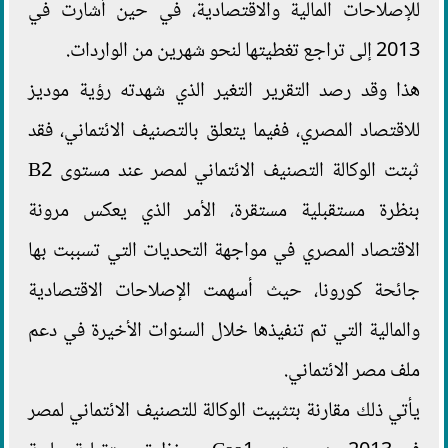
للإصلاحات المالية والاقتصادية، في حين أشارت في
2013 إلى تراجع تغطيتها لنحو شهرين من الواردات.
هذا وقد رصد التقرير التغير الذي شهدته رؤية موديز
للاقتصاد المصري، ففيما يتعلق بالتصنيف الائتماني، فقد
ثبتت الوكالة التصنيف الائتماني لمصر عند مستوى B2
بنظرة مستقبلية مستقرة، الأمر الذي يعكس مرونة
الاقتصاد المصري في مواجهة التحديات التي تسببت بها
جائحة كورونا، حيث أسهمت الإصلاحات الاقتصادية
والمالية التي تم تنفيذها خلال السنوات الأخيرة في دعم
ملف مصر الائتماني.
يأتي ذلك مقارنة بتثبيت الوكالة للتصنيف الائتماني لمصر