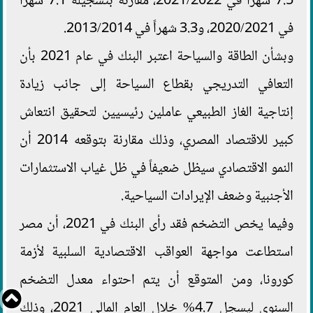
7.5 شهراً في 2021/2022، مقارنة بتسجيله 7.1 شهراً
في 2020/2021، و3.3 شهراً في 2013/2014.
وبشأن الطاقة والسياحة اعتبر البنك في عام 2021 بأن
التعافي التدريجي بقطاع السياحة إلى جانب زيادة
إنتاجية الغاز الطبيعي عاملين رئيسيين لتحقيق انتعاش
كبير للاقتصاد المصري، وذلك مقارنة بتوقعه 2014 أن
النمو الاقتصادي سيظل ضعيفاً في ظل غياب الاستثمارات
الأجنبية وضعف الإيرادات السياحية.
وفيما يخص التضخم فقد رأى البنك في 2021، أن مصر
استطاعت مواجهة العواقب الاقتصادية السلبية لأزمة
كورونا، ومن المتوقع أن يتم احتواء معدل التضخم
السنوي ليسجل 4.7% خلال العام المالي 2021، وذلك