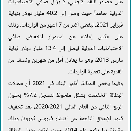
على مصادر النقد الأجنبي، لا يزال صافي الاحتياطيات
الدولية صامداً حيث وصل إلى 40.2 مليار دولار بنهاية
فبراير 2021، ليغطي أكثر من 7 أشهر من الواردات، وذلك
على عكس إعلانه عن استمرار انخفاض صافي
الاحتياطيات الدولية ليصل إلى 13.4 مليار دولار نهاية
مارس 2013، وهو ما يعادل أقل من شهرين ونصف من
القدرة على تغطية الواردات.
وفيما يخص البطالة، أظهر البنك في 2021 أن معدلات
البطالة انخفضت بشكل ملحوظ لتسجل 7.2% بحلول
الربع الثاني من العام المالي 2020/2021، بعد تخفيف
قيود الإغلاق الناجمة عن انتشار فيروس كورونا، وذلك
مقارنة بما ذكره عام 2014 حيث ارتفع معدل البطالة