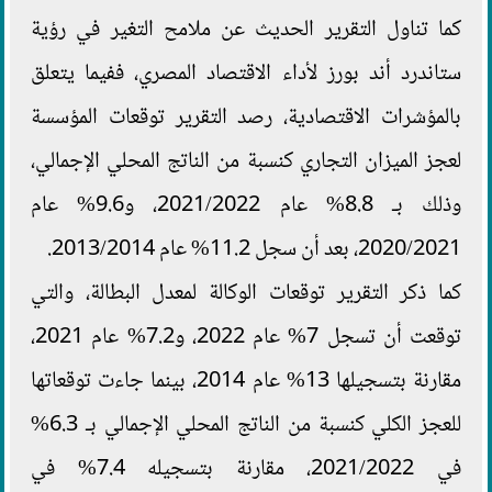
كما تناول التقرير الحديث عن ملامح التغير في رؤية
ستاندرد أند بورز لأداء الاقتصاد المصري، ففيما يتعلق
بالمؤشرات الاقتصادية، رصد التقرير توقعات المؤسسة
لعجز الميزان التجاري كنسبة من الناتج المحلي الإجمالي،
وذلك بـ 8.8% عام 2021/2022، و9.6% عام
2020/2021، بعد أن سجل 11.2% عام 2013/2014.
كما ذكر التقرير توقعات الوكالة لمعدل البطالة، والتي
توقعت أن تسجل 7% عام 2022، و7.2% عام 2021،
مقارنة بتسجيلها 13% عام 2014، بينما جاءت توقعاتها
للعجز الكلي كنسبة من الناتج المحلي الإجمالي بـ 6.3%
في 2021/2022، مقارنة بتسجيله 7.4% في