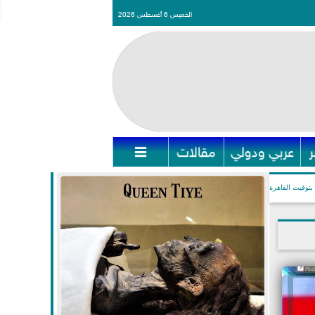
الخميس 6 أغسطس 2026
عربي ودولي
مقالات

بتوقيت القاهرة