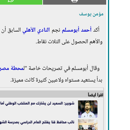
مؤمن يوسف
أكد
أحمد
أبومسلم
نجم
النادي الأهلي
السابق أن
والأهم الحصول على الثلاث نقاط.
وقال أبومسلم في تصريحات خاصة "ل
محطة مصر 
بدأ يستعيد مستواه ولاعبين كثيرة كانت مميزة.
اقرأ أيضاً
شوبير: السعيد لن يشارك مع المنتخب الوطني أمام 
نائب محافظ قنا يفتتح العام الدراسي بمدرسة الشه