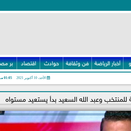
أخبار الرياضة
فن وثقافة
حوادث
اقتصاد
بر مصر
الأحد، 10 أكتوبر 2021
01:05 مـ
لمنتخب وعبد الله السعيد بدأ يستعيد مستواه