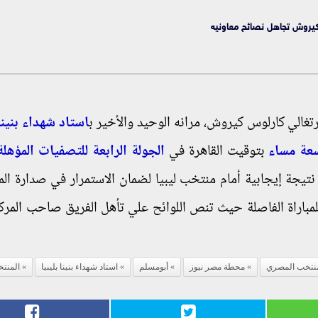
وكيروش تجاهل نصائح معاونيه
تغالي كارلوس كيروش، مرانه الوحيد والأخير ب
استاد شهداء بنينا 
سعة مساء
بتوقيت القاهرة في
الجولة الرابعة للتصفيات المؤهل
ي نتيجة إيجابية أمام منتخب ليبيا لضمان الاستمرار في صدارة ال
لمباراة الفاصلة حيث تنص اللوائح علي تأهل الفريق صاحب المركز
منتخب المصري
محطة مصر نيوز
أبومسلم
استاد شهداء بنينا بليبيا
المنتخ