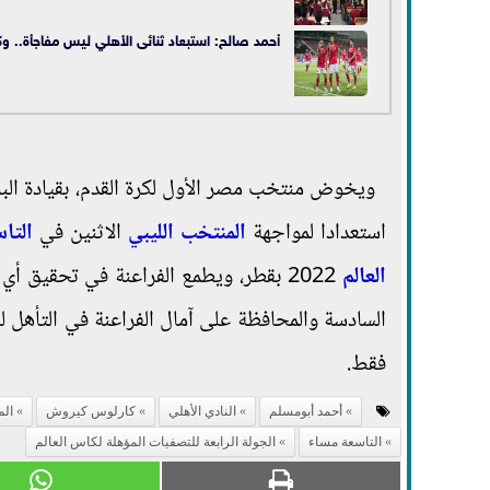
أحمد صالح: استبعاد ثنائى الأهلي ليس مفاجأة.. 
ويخوض منتخب مصر الأول لكرة القدم، بقيادة البر
استعدادا لمواجهة
المنتخب الليبي
الاثنين في
التا
العالم
2022 بقطر، ويطمع الفراعنة في تحقيق أ
السادسة والمحافظة على آمال الفراعنة في التأهل ل
فقط.
أحمد أبومسلم
النادي الأهلي
كارلوس كيروش
ال
التاسعة مساء
الجولة الرابعة للتصفيات المؤهلة لكاس العالم