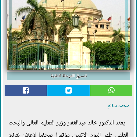
تنسيق المرحلة الثانية
محمد سالم
يعقد الدكتور خالد عبدالغفار وزير التعليم العالى والبحث
العلمى ظهر اليوم الاثنين، مؤتمرا صحفيا لإعلان نتائج