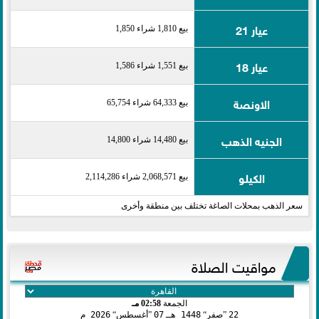
عيار 21
بيع 1,810 شراء 1,850
عيار 18
بيع 1,551 شراء 1,586
الاونصة
بيع 64,333 شراء 65,754
الجنيه الذهب
بيع 14,480 شراء 14,800
الكيلو
بيع 2,068,571 شراء 2,114,286
سعر الذهب بمحلات الصاغة تختلف بين منطقة وأخرى
مواقيت الصلاة
الجمعة
02:58 مـ
22
صفر
1448 هـ
07
أغسطس
2026 م