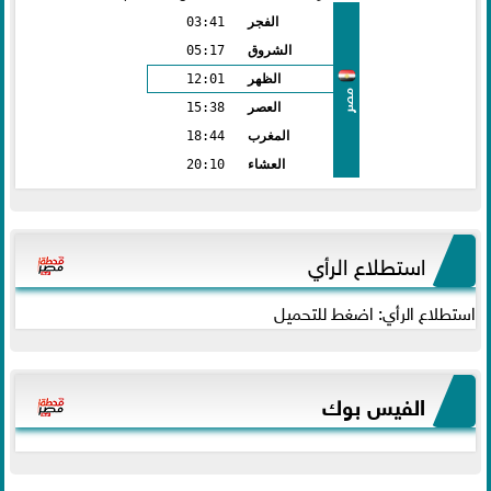
الفجر
03:41
الشروق
05:17
الظهر
12:01
مصر
العصر
15:38
المغرب
18:44
العشاء
20:10
استطلاع الرأي
استطلاع الرأي: اضغط للتحميل
الفيس بوك