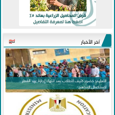
آخر الأخبار
التعليم: حضور كثيف للطلاب بعد انتهاء إجازة عيد الفطر
لاستكمال المناهج