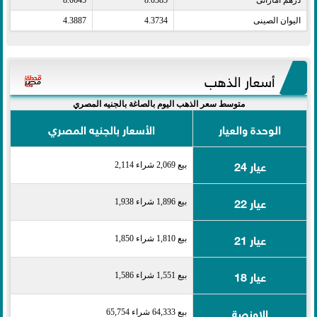
اليوان الصينى​
4.3734
4.3887
أسعار الذهب
متوسط سعر الذهب اليوم بالصاغة بالجنيه المصري
الوحدة والعيار
الأسعار بالجنيه المصري
عيار 24
بيع 2,069 شراء 2,114
عيار 22
بيع 1,896 شراء 1,938
عيار 21
بيع 1,810 شراء 1,850
عيار 18
بيع 1,551 شراء 1,586
الاونصة
بيع 64,333 شراء 65,754