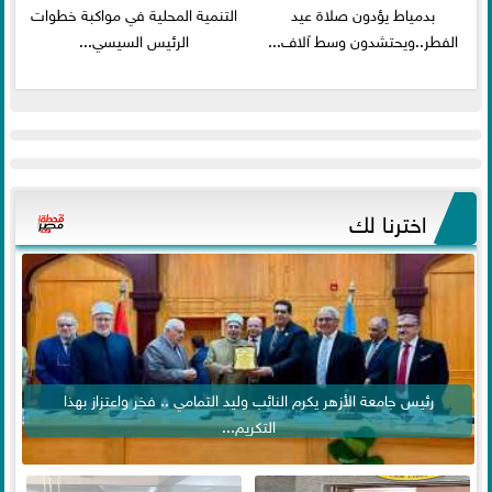
بدمياط يؤدون صلاة عيد
التنمية المحلية في مواكبة خطوات
الفطر..ويحتشدون وسط آلاف...
الرئيس السيسي...
اخترنا لك
رئيس جامعة الأزهر يكرم النائب وليد التمامي .. فخر واعتزاز بهذا
التكريم...