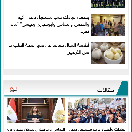
بحضور قيادات حزب مستقبل وطن ”كيوان
والحصي والتمامي وابوحجازي وعيسي” أمانه
كفر...
أطعمة للرجال تساعد فى تعزيز صحة القلب فى
سن الأربعين
مقالات
قيادات وأعضاء حزب مستقبل وطن
التمامي وأبوحجازي يثمنان جهد وزيرة