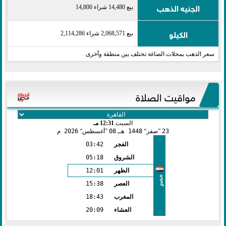
الجنيه الذهب
بيع 14,480 شراء 14,800
الكيلو
بيع 2,068,571 شراء 2,114,286
سعر الذهب بمحلات الصاغة تختلف بين منطقة وأخرى
مواقيت الصلاة
السبت
12:31 مـ
23
صفر
1448 هـ
08
أغسطس
2026 م
الفجر
03:42
الشروق
05:18
الظهر
12:01
مصر
العصر
15:38
المغرب
18:43
العشاء
20:09