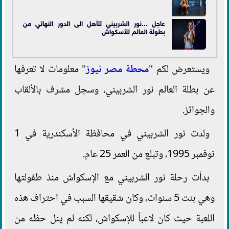
عاجل ...نور الشربيني تتأهل الى الدور النهائي من
بطولة العالم للأسكواش
ويستعرض لكم "
محطة مصر نيوز
" معلومات لا تعرفها
عن بطلة العالم نور الشربيني، وسجل مشرف بالألقاب
والجوائز.
ولدت نور الشربيني في محافظة الأسكندرية في 1
نوفمبر 1995، وتبلع من العمر 25 عام.
بدأت رحلة نور الشربيني مع الإسكواش منذ طفولتها
وهي بنت 5 سنوات، وكان شقيقها السبب في احتراف هذه
اللعبة حيث كان لاعباً للإسكواش، لكنه لم ينل حظه من