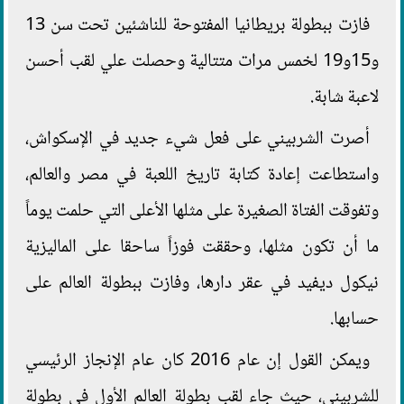
فازت ببطولة بريطانيا المفتوحة للناشئين تحت سن 13
و15و19 لخمس مرات متتالية وحصلت علي لقب أحسن
لاعبة شابة.
أصرت الشربيني على فعل شيء جديد في الإسكواش،
واستطاعت إعادة كتابة تاريخ اللعبة في مصر والعالم،
وتفوقت الفتاة الصغيرة على مثلها الأعلى التي حلمت يوماً
ما أن تكون مثلها، وحققت فوزاً ساحقا على الماليزية
نيكول ديفيد في عقر دارها، وفازت ببطولة العالم على
حسابها.
ويمكن القول إن عام 2016 كان عام الإنجاز الرئيسي
للشربيني، حيث جاء لقب بطولة العالم الأول في بطولة