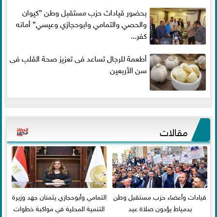
بحضور قيادات حزب مستقبل وطن ”كيوان
والحصي والتمامي وابوحجازي وعيسي” أمانه
كفر...
أطعمة للرجال تساعد فى تعزيز صحة القلب فى
سن الأربعين
مقالات
قيادات وأعضاء حزب مستقبل وطن
التمامي وأبوحجازي يثمنان جهد وزيرة
بدمياط يؤدون صلاة عيد
التنمية المحلية في مواكبة خطوات