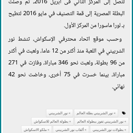
لتصل إلى المركز الثاني فى أبريل 2016، ثم وصلت
البطلة المصرية إلى قمة التصنيف في مايو 2016 لتطيح
بـ لورا ماسورا من المركز الأول.
وحسب موقع اتحاد محترفي الإسكواش، تنشط نور
الشربيني في اللعبة منذ أكثر من 12 عاما، ولعبت في أكثر
من 96 بطولة، ولعبت نحو 346 مباراة، وفازت في 271
مباراة، بينما خسرت في 75 أخرى، وخاضت نحو 42
نهائي.
نور الشربيني بطلة العالم
نور الشربيني
نور الشربيني تفوز ببطولة العالم
بطولة العالم للاسكواش
بطولات نور الشربيني
ألقاب نور الشربيني
ملكو الاسكواش