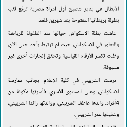
الأبطال في يناير لتصبح أول امرأة مصرية ترفع لقب
بطولة بريطانيا المفتوحة بعد شهرين فقط.
عاشت بطلة الاسكواش حياتها منذ الطفولة للرياضة
والتطور في الاسكواش، حيث لم ترتبط بأحد حتى الأن،
وظلت تكسر الأرقام القياسية وتحقق إنجازات أخرى غير
مسبوقة.
درست الشربيني في كلية الإعلام، بجانب ممارسة
الاسكواش، وعلى المستوى الأسري، فأسرتها مكونة من
4أفراد، والدها عاطف الشربيني، ووالدتها راندا الشربيني،
وشقيقها عمر الشربيني.