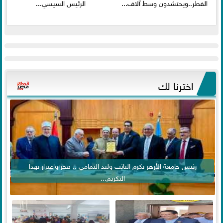
الفطر..ويحتشدون وسط آلاف...
الرئيس السيسي...
اخترنا لك
رئيس جامعة الأزهر يكرم النائب وليد التمامي .. فخر واعتزاز بهذا
التكريم...