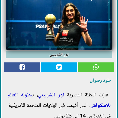
نور الشربيني
خلود رضوان
فازت البطلة المصرية
نور الشربيني
، ب
بطولة العالم
للاسكواش
، التي أقيمت في الولايات المتحدة الأمريكية،
في القترة من 14 إلى 23 يوليو.