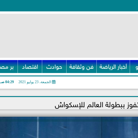
أخبار الرياضة
فن وثقافة
حوادث
اقتصاد
بر مصر
الجمعة، 23 يوليو 2021
04:29 صـ
تفوز ببطولة العالم للإسكواش