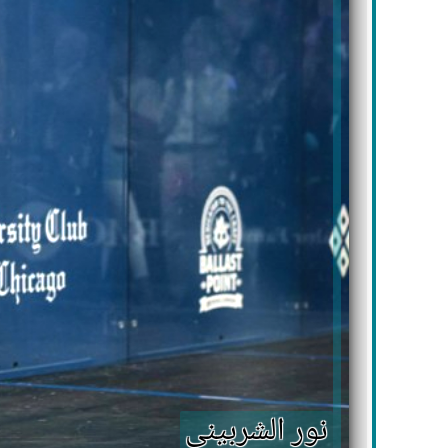
نور الشربيني