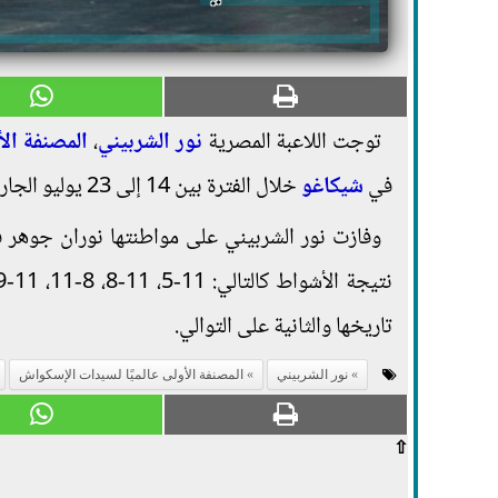
توجت اللاعبة المصرية
نور الشربيني
،
المصنفة الأ
في
شيكاغو
خلال الفترة بين 14 إلى 23 يوليو الجارى، بقيمة جوائز مادية تصل إلى 500 ألف دولار للرجال ومثلها للسيدات.
تاريخها والثانية على التوالي.
نور الشربيني
المصنفة الأولى عالميًا لسيدات الإسكواش
⇧