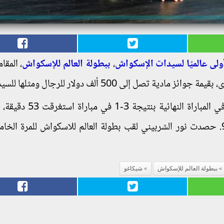
ولى عالميًا لسيدات الإسكواش
،
ببطولة العالم للإسكواش
، المقام
وفازت نور الشربيني على مواطنتها نوران جوهر في المباراة ال
نتيجة الأشواط كالتالي: 11-5، 11-8، 8-11، 11-9. حصدت نور الشربيني لقب بطولة العالم للاسكواش للمرة
ببطولة العالم للإسكواش
شيكاغو