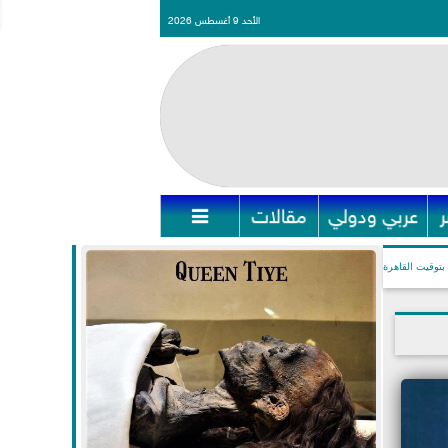
الأحد 9 أغسطس 2026
عربي ودولي
مقالات

بتوقيت القاهرة