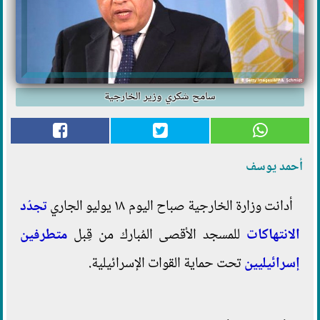
سامح شكري وزير الخارجية
أحمد يوسف
أدانت وزارة الخارجية صباح اليوم ١٨ يوليو الجاري
تجدُد
الانتهاكات
للمسجد الأقصى المُبارك من قِبل
متطرفين
إسرائيليين
تحت حماية القوات الإسرائيلية.