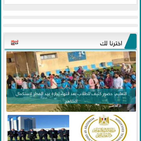
اخترنا لك
التعليم: حضور كثيف للطلاب بعد انتهاء إجازة عيد الفطر لاستكمال
المناهج