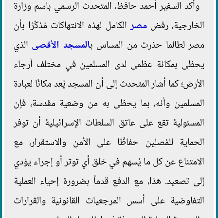
وأكد السفير أحمد حافظ، المتحدث الرسمي باسم وزارة
الخارجية، رفض
مصر
الكامل لهذه الانتهاكات مُذكّرًا بأن
مصر لطالما حذرت من المساس ب
المسجد الأقصى
الذي
يحظى بمكانة عظمى لدى المسلمين في مختلف أرجاء
الأرض؛ كما أشار المتحدث إلى أن المسجد يُعد مكانًا لعبادة
المسلمين وأنه، بما يحظى به من وضعية مقدسة، فإن
المسئولية تقع على عاتق السلطات الإسرائيلية أن توفر
الحماية للمُصلين حفاظًا على الأمن والاستقرار، مع
الامتناع عن كل ما يُسهم في خلق أي توتر أو إجراء يؤدي
إلى تصعيد. هذا، مع الدفع قدماً بضرورة إحياء العملية
التفاوضية على أسس المرجعيات القانونية والقرارات