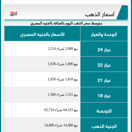
أسعار الذهب
متوسط سعر الذهب اليوم بالصاغة بالجنيه المصري
الوحدة والعيار
الأسعار بالجنيه المصري
عيار 24
بيع 2,069 شراء 2,114
عيار 22
بيع 1,896 شراء 1,938
عيار 21
بيع 1,810 شراء 1,850
عيار 18
بيع 1,551 شراء 1,586
الاونصة
بيع 64,333 شراء 65,754
الجنيه الذهب
بيع 14,480 شراء 14,800