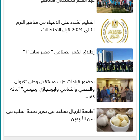
التعليم تشدد على الانتهاء من مناهج الترم
الثاني 2024 قبل الامتحانات
إطلاق القمر الصناعي ” مصر سات ٢ ”
بحضور قيادات حزب مستقبل وطن ”كيوان
والحصي والتمامي وابوحجازي وعيسي” أمانه
كفر...
أطعمة للرجال تساعد فى تعزيز صحة القلب فى
سن الأربعين