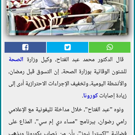
قال الدكتور محمد عبد الفتاح، وكيل وزارة
الصحة
للشئون الوقائية بوزارة الصحة، إن التسوق قبل رمضان،
والأنشطة اليومية، وتخفيف الإجراءات الاحترازية أدى إلى
زيادة إصابات
كورونا
.
ونوه ”عبد الفتاح”، خلال مداخلة تليفونية مع الإعلامي
رامي رضوان، ببرنامج ”مساء دي إم سي”، المذاع على
فضائية ”إكسترا نيوز”، بأن من يُصاب بكورونا ويذهب