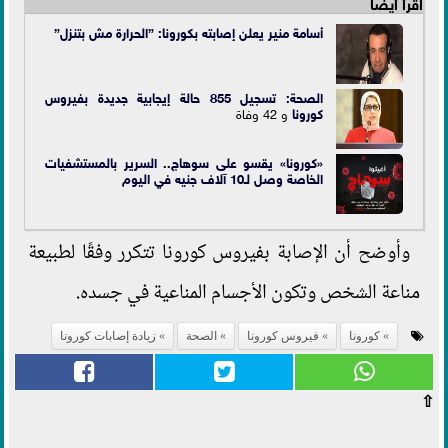
اقرأ أيضاً
أسامة منير يعلن إصابته بكورونا: ”الحرارة مش بتنزل”
الصحة: تسجيل 855 حالة إيجابية جديدة ب
فيروس
كورونا
و 42 وفاة
«كورونا» يقسو على سوهاج.. السرير بالمستشفيات
الخاصة وصل لـ10 آلاف جنيه في اليوم
وأوضح أن الإصابة بفيروس كورونا تتكرر وفقًا لطبيعة
مناعة الشخص وتكون الأجسام المناعية في جسده.
كورونا
فيروس كورونا
الصحة
زيادة إصابات كورونا
⇧