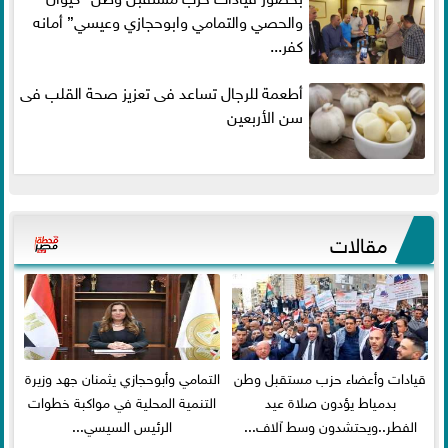
والحصي والتمامي وابوحجازي وعيسي” أمانه
كفر...
أطعمة للرجال تساعد فى تعزيز صحة القلب فى
سن الأربعين
مقالات
قيادات وأعضاء حزب مستقبل وطن
التمامي وأبوحجازي يثمنان جهد وزيرة
بدمياط يؤدون صلاة عيد
التنمية المحلية في مواكبة خطوات
الفطر..ويحتشدون وسط آلاف...
الرئيس السيسي...