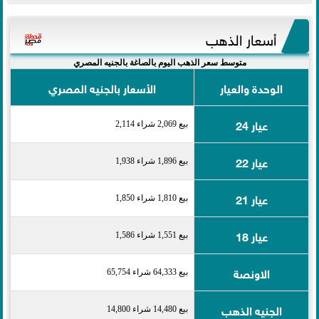
أسعار الذهب
متوسط سعر الذهب اليوم بالصاغة بالجنيه المصري
الوحدة والعيار
الأسعار بالجنيه المصري
عيار 24
بيع 2,069 شراء 2,114
عيار 22
بيع 1,896 شراء 1,938
عيار 21
بيع 1,810 شراء 1,850
عيار 18
بيع 1,551 شراء 1,586
الاونصة
بيع 64,333 شراء 65,754
الجنيه الذهب
بيع 14,480 شراء 14,800