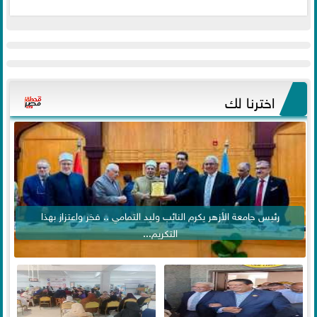
اخترنا لك
رئيس جامعة الأزهر يكرم النائب وليد التمامي .. فخر واعتزاز بهذا
التكريم...