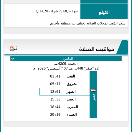
الكيلو
بيع 2,068,571 شراء 2,114,286
سعر الذهب بمحلات الصاغة تختلف بين منطقة وأخرى
مواقيت الصلاة
الجمعة
02:51 مـ
22
صفر
1448 هـ
07
أغسطس
2026 م
الفجر
03:41
الشروق
05:17
الظهر
12:01
مصر
العصر
15:38
المغرب
18:44
العشاء
20:10