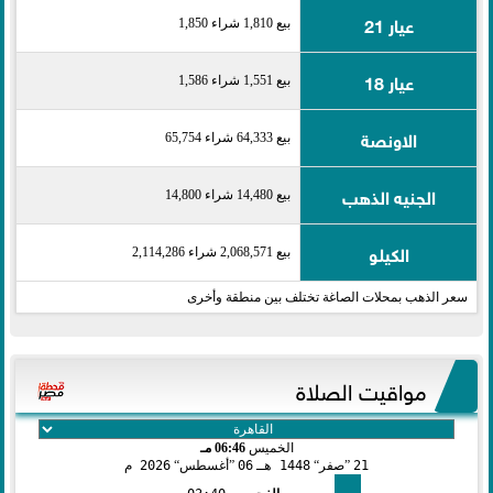
عيار 21
بيع 1,810 شراء 1,850
عيار 18
بيع 1,551 شراء 1,586
الاونصة
بيع 64,333 شراء 65,754
الجنيه الذهب
بيع 14,480 شراء 14,800
الكيلو
بيع 2,068,571 شراء 2,114,286
سعر الذهب بمحلات الصاغة تختلف بين منطقة وأخرى
مواقيت الصلاة
الخميس
06:46 مـ
21
صفر
1448 هـ
06
أغسطس
2026 م