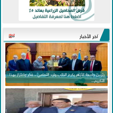
آخر الأخبار
رئيس جامعة الأزهر يكرم النائب وليد التمامي .. فخر واعتزاز بهذا
التكريم...