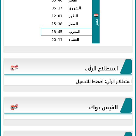
الفجر
03:40
الشروق
05:17
الظهر
12:01
مصر
العصر
15:38
المغرب
18:45
العشاء
20:11
استطلاع الرأي
استطلاع الرأي: اضغط للتحميل
الفيس بوك