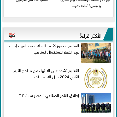
وعيسي” أمانه كفر...
الأكثر قراءةً
التعليم: حضور كثيف للطلاب بعد انتهاء إجازة
عيد الفطر لاستكمال المناهج
التعليم تشدد على الانتهاء من مناهج الترم
الثاني 2024 قبل الامتحانات
إطلاق القمر الصناعي ” مصر سات ٢ ”