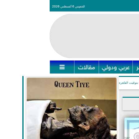
الخميس 6 أغسطس 2026
عربي ودولي
مقالات

بتوقيت القاهرة