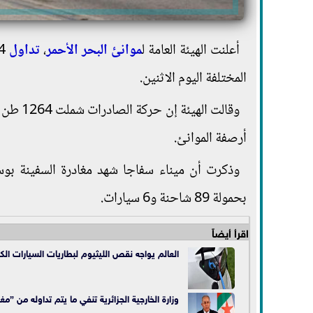
أعلنت الهيئة العامة ل
موانئ البحر الأحمر
،
تداول
1264 طن
المختلفة اليوم الاثنين.
أرصفة الموانئ.
بحمولة 89 شاحنة و6 سيارات.
اقرأ أيضاً
العالم يواجه نقص الليثيوم لبطاريات السيارات الكه
وزارة الخارجية الجزائرية تنفي ما يتم تداوله من ”م