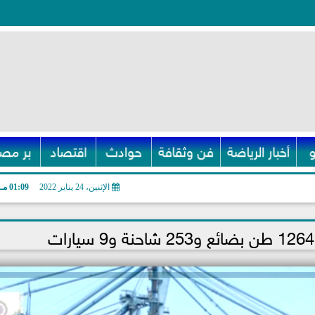
أخبار الرياضة
فن وثقافة
حوادث
اقتصاد
بر مصر
الإثنين، 24 يناير 2022
01:09 مـ