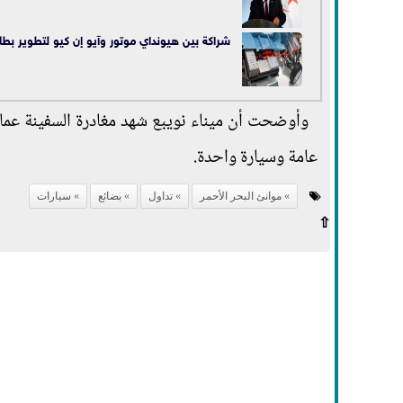
شراكة بين هيونداي موتور وآيو إن كيو لتطوير بطار
عامة وسيارة واحدة.
موانئ البحر الأحمر
تداول
بضائع
سيارات
⇧