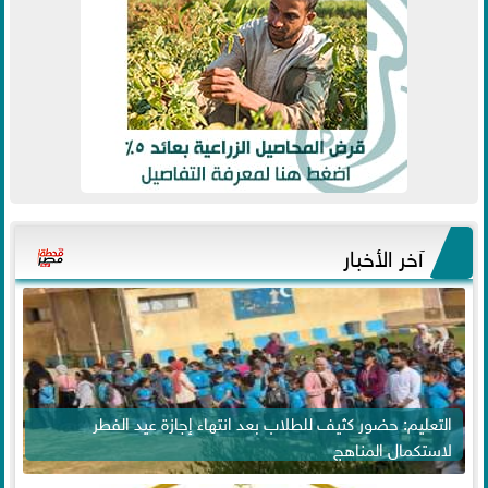
آخر الأخبار
التعليم: حضور كثيف للطلاب بعد انتهاء إجازة عيد الفطر
لاستكمال المناهج