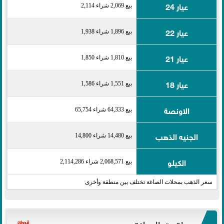
عيار 24
بيع 2,069 شراء 2,114
عيار 22
بيع 1,896 شراء 1,938
عيار 21
بيع 1,810 شراء 1,850
عيار 18
بيع 1,551 شراء 1,586
الاونصة
بيع 64,333 شراء 65,754
الجنيه الذهب
بيع 14,480 شراء 14,800
الكيلو
بيع 2,068,571 شراء 2,114,286
سعر الذهب بمحلات الصاغة تختلف بين منطقة وأخرى
مواقيت الصلاة