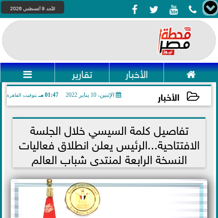




الأحد 9 أغسطس 2026

الأخبار
تقارير

الأخبار
الإثنين، 10 يناير 2022
01:47 مـ
بتوقيت القاهرة
2022-01-10 13:47:45
تفاصيل كلمة السيسي خلال الجلسة
الافتتاحية...الرئيس يعلن انطلاق فعاليات
النسخة الرابعة لمنتدى شباب العالم