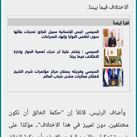
الاختلاف فيما بيننا.
اقرأ أيضاً
السيسى :ليس للإنسانية سبيل لتجاوز تحديات بقائها
سوى اخلاص النوايا وإنهاء الصراعات
السيسي : يتحتم علينا أن ندرك أهمية الحوار وإدارة
الاختلاف فيما بيننا
السيسي وقرينته يصلان مركز مؤتمرات شرم الشيخ
لافتتاح فعاليات منتدى شباب العالم
وأضاف الرئيس، قائلاً إن "حكمة الخالق أن نكون
مختلفين، دون تمييز في هذا الاختلاف".، مؤكدًا على