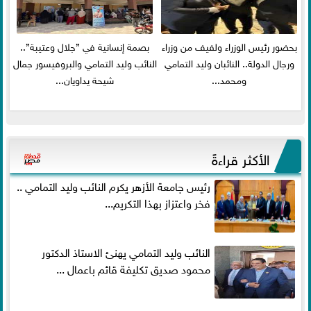
بحضور رئيس الوزراء ولفيف من وزراء
بصمة إنسانية في ”جلال وعتيبة”..
ورجال الدولة.. النائبان وليد التمامي
النائب وليد التمامي والبروفيسور جمال
ومحمد...
شيحة يداويان...
الأكثر قراءةً
رئيس جامعة الأزهر يكرم النائب وليد التمامي ..
فخر واعتزاز بهذا التكريم...
النائب وليد التمامي يهنئ الاستاذ الدكتور
محمود صديق تكليفة قائم باعمال ...