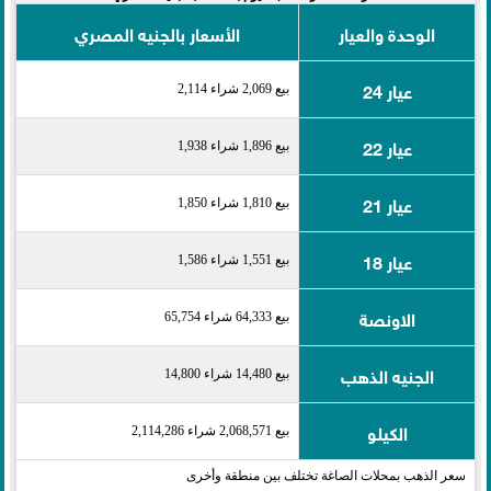
الوحدة والعيار
الأسعار بالجنيه المصري
عيار 24
بيع 2,069 شراء 2,114
عيار 22
بيع 1,896 شراء 1,938
عيار 21
بيع 1,810 شراء 1,850
عيار 18
بيع 1,551 شراء 1,586
الاونصة
بيع 64,333 شراء 65,754
الجنيه الذهب
بيع 14,480 شراء 14,800
الكيلو
بيع 2,068,571 شراء 2,114,286
سعر الذهب بمحلات الصاغة تختلف بين منطقة وأخرى