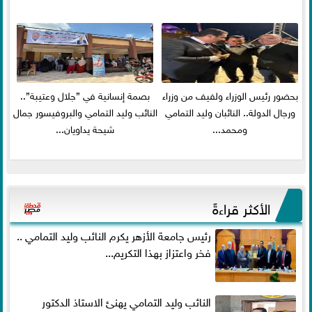
بحضور رئيس الوزراء ولفيف من وزراء
بصمة إنسانية في ”جلال وعتيبة”..
ورجال الدولة.. النائبان وليد التمامي
النائب وليد التمامي والبروفيسور جمال
ومحمد...
شيحة يداويان...
الأكثر قراءةً
رئيس جامعة الأزهر يكرم النائب وليد التمامي ..
فخر واعتزاز بهذا التكريم...
النائب وليد التمامي يهنئ الاستاذ الدكتور