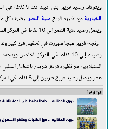
ويتوقف رصيد فريق بني عبيد عند 9 نقطة في المركز الثامن وحسم التعادل الإيجابي بهدف لكل فريق مباراة مركز شباب
الخيارية
مع نظيره فريق
منية النصر
ويصل رصيد منية النصر إلي 10 نقاط في المركز السادس.
ونجح فريق ميجا سبورت في تحقيق فوز كبير وهام 
عشر ويصل رصيد فريق شربين إلي 8 نقاط في المركز التاسع.
اقرأ أيضاً
دوري المظاليم .. طنطا يحافظ على القمة بثلاثي
دوري المظاليم .. فوز الدلنجات وطلائع الأسطول واي