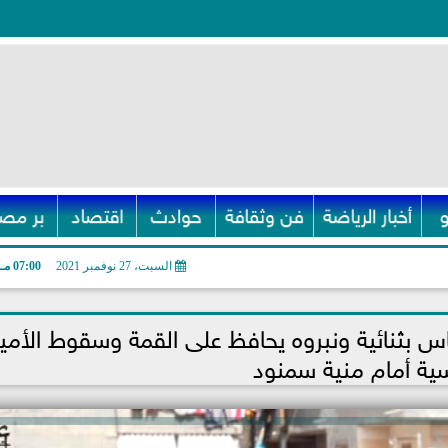
أخبار الرياضة
فن وثقافة
حوادث
اقتصاد
بر مصر
السبت، 27 نوفمبر 2021
07:00 مـ
اس بثنائية ونبروه يحافظ على القمة وسقوط الأمير
ية أمام منية سمنود