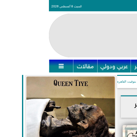
السبت 8 أغسطس 2026
عربي ودولي
مقالات

بتوقيت القاهرة