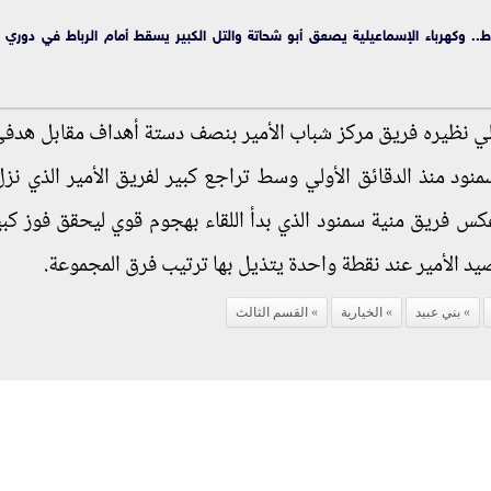
ط.. وكهرباء الإسماعيلية يصعق أبو شحاتة والتل الكبير يسقط أمام الرباط في دوري 
لي نظيره فريق مركز شباب الأمير بنصف دستة أهداف مقابل هدف
ود منذ الدقائق الأولي وسط تراجع كبير لفريق الأمير الذي نز
س فريق منية سمنود الذي بدأ اللقاء بهجوم قوي ليحقق فوز كبي
بني عبيد
الخيارية
القسم الثالث