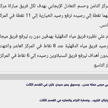
ليضيف كل منهما نقطة إلي رصيده ترفع رصيد الخيارية إلي
علي نظيره فريق مياه الدقهلية بهدفين دون رد ليرفع فريق ميج
رصيده إلي 10 نقاط في المركز الخامس ويتجمد رصيد فريق مياه الدقهلية عند 8 نقاط في المركز 
السنبلاوين مع نظيره فريق شربين بالتعادل السلبي بدون أهداف ليرفع فريق السنبلاوي
ة في مرمى محلة حسن.. ودسوق يعبر سيدي غازي في القسم الثالث
تاي البارود.. وخسارة الترام والمنتزه في القسم الثالث