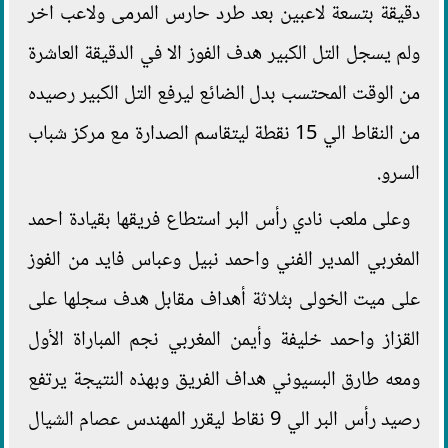
دقيقة بتسعة لاعبين بعد طرد حارس المرمى ولاعب اخر
ولم يسجل التل الكبير هدف الفوز الا في الدقيقة العاشرة
من الوقت المحتسب بدل الضائع ليرفع التل الكبير رصيده
من النقاط الي 15 نقطة ليتقاسم الصدارة مع مركز شباب
السرو.
وعلى ملعب نادي رأس البر استطاع فريقها بقيادة احمد
المغربي المدير الفني واحمد نبيل وعباس فايد من الفوز
على ميت الخولى بثلاثة أهداف مقابل هدف سجلها على
القزاز واحمد خليفة وأيمن المغربي نجم المباراة الأول
ومعه طارق البسيوني هداف الفريق وبهذه النتيجة يرتفع
رصيد رأس البر الي 9 نقاط ليقرر المهندس عصام الشيال