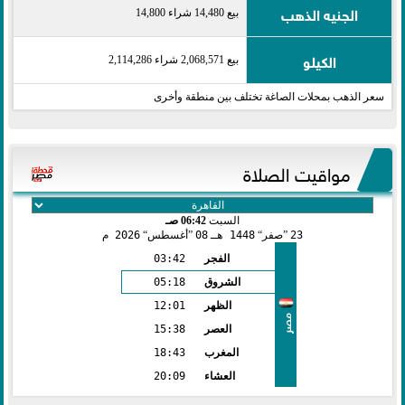
الجنيه الذهب
بيع 14,480 شراء 14,800
الكيلو
بيع 2,068,571 شراء 2,114,286
سعر الذهب بمحلات الصاغة تختلف بين منطقة وأخرى
مواقيت الصلاة
السبت
06:42 صـ
23
صفر
1448 هـ
08
أغسطس
2026 م
الفجر
03:42
الشروق
05:18
الظهر
12:01
مصر
العصر
15:38
المغرب
18:43
العشاء
20:09