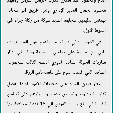
العام ومحمود عبد الفتاح مدرب حراس المرمى ومعهم
محمود الجمال المدير الإداري وهزم فريق ابو شحاته
بهدفين نظيفين سجلهما السيد شوكة من ركلة جزاء في
الشوط الأول.
وفي الشوط الثاني عزز احمد ابراهيم تفوق السرو بهدف
ثاني من تمريرة على ضاحي السحرية وذلك في إطار
مباريات الجولة السابعة لدوري القسم الثالث للمجموعة
السابعة التي أقيمت اليوم على ملعب نادي الزرقا.
سيطر فريق السرو على مجريات الأمور تماما بفضل
تقارب الخطوط وتجانس لاعبيه وإصرارهم على تحقيق
الفوز الذي رفع رصيد الفريق الي 15 نقطة محافظا بها