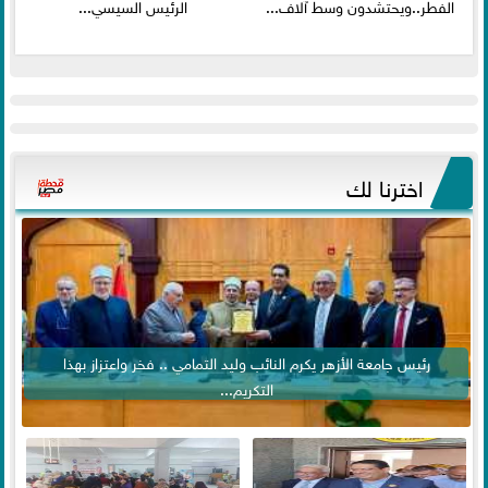
الفطر..ويحتشدون وسط آلاف...
الرئيس السيسي...
اخترنا لك
رئيس جامعة الأزهر يكرم النائب وليد التمامي .. فخر واعتزاز بهذا
التكريم...