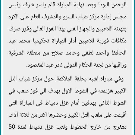
الرحمن البودا وبعد نهاية المباراة قام ياسر شرف رئيس
مجلس إدارة مركز شباب السرو والمشرف العام على الكرة
بتهنئة اللاعبين والجهاز الفني بهذا الفوز الغالي وقرر صرف
مكافات فورية للاعبين أدار المباراة تحكيميا محمد عبد
الحافظ واحمد لطفي وحامد صلاح من منطقة الشرقية
وراقبها من لجنة الحكام الدولي نادر عبد المقصود.
وفي مباراة اشبه بحلقة الملاكمة حول مركز شباب التل
الكبير هزيمته في الشوط الاول بهدف الي فوز صعب في
الشوط الثاني بهدفين أمام غزل دمياط في المباراة التي
أقيمت على ملعب التل الكبير وحضرها اكثر من ثلاثة آلاف
متفرج من خارج الخطوط ولعب غزل دمياط لمدة 50