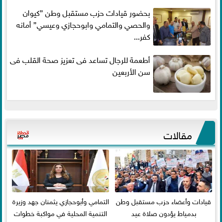
بحضور قيادات حزب مستقبل وطن ”كيوان
والحصي والتمامي وابوحجازي وعيسي” أمانه
كفر...
أطعمة للرجال تساعد فى تعزيز صحة القلب فى
سن الأربعين
مقالات
قيادات وأعضاء حزب مستقبل وطن
التمامي وأبوحجازي يثمنان جهد وزيرة
بدمياط يؤدون صلاة عيد
التنمية المحلية في مواكبة خطوات