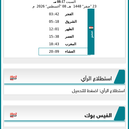
السبت
08:17 مـ
23
صفر
1448 هـ
08
أغسطس
2026 م
الفجر
03:42
الشروق
05:18
الظهر
12:01
مصر
العصر
15:38
المغرب
18:43
العشاء
20:09
استطلاع الرأي
استطلاع الرأي: اضغط للتحميل
الفيس بوك