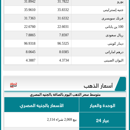
يورو​
31.7822
31.8942
جنيه إسترلينى​
35.8332
35.9610
فرنك سويسرى​
31.6332
31.7363
100 ين يابانى​
22.6031
22.6760
ريال سعودى​
7.8597
7.8865
دينار كويتى​
96.5325
96.9318
درهم اماراتى​
8.0385
8.0645
اليوان الصينى​
4.3734
4.3887
أسعار الذهب
متوسط سعر الذهب اليوم بالصاغة بالجنيه المصري
الوحدة والعيار
الأسعار بالجنيه المصري
عيار 24
بيع 2,069 شراء 2,114