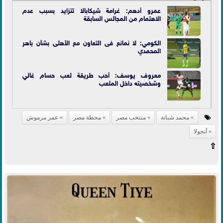
عمرو أدهم: غرامة شيكابالا تتزايد بسبب عدم
الاهتمام من المجالس السابقة
الكومي: لا نمانع فى التعاون مع الأهلى بشأن باهر
المحمدي
معروف يوسف: أحب طريقة لعب حسام غالي
وشخصيته داخل الملعب
محمد شبانة
منتخب مصر
محطة مصر
عمر مرموش
أنجولا
⇧