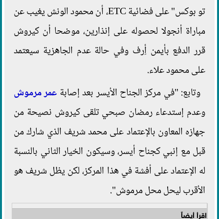
تو بوكس" على فضائية ETC، أن محمود الونش يغيب عن
مباراة أنجولا لحصوله على إنذارين، موضحا أن كيروش
قرر الدفع بأيمن أِرف وفي حالة عدم الجاهزية سيعتمد
على محمود علاء.
وتابع: "في مركز الجناح الأيسر بعد إصابة
عمر مرموش
وعدم إستدعاء رمضان صبحي تلقى كيروش نصيحة من
جهازه المعاون بالإعتماد على محمد شريف الذي شارك من
قبل مع إنبي كجناح أيسر، وسيكون الخيار الثاني بالنسبة
له الإعتماد على أفشة في هذا المركز، لكن يظل شريف هو
الأقرب ليحل محل مرموش".
اقرأ أيضاً