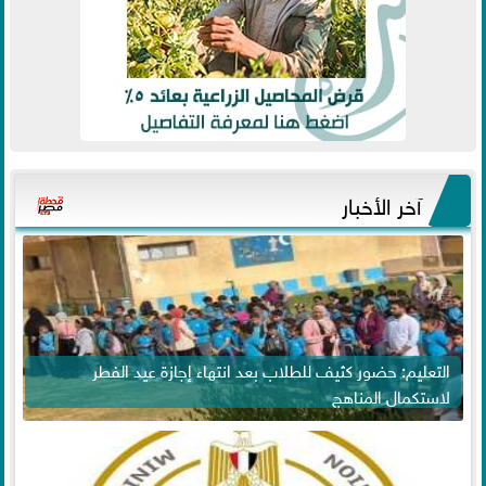
آخر الأخبار
التعليم: حضور كثيف للطلاب بعد انتهاء إجازة عيد الفطر
لاستكمال المناهج