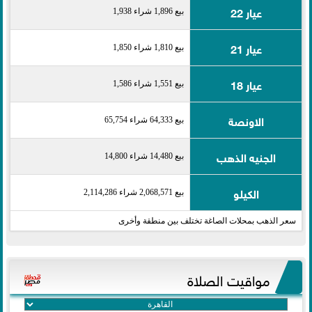
عيار 22
بيع 1,896 شراء 1,938
عيار 21
بيع 1,810 شراء 1,850
عيار 18
بيع 1,551 شراء 1,586
الاونصة
بيع 64,333 شراء 65,754
الجنيه الذهب
بيع 14,480 شراء 14,800
الكيلو
بيع 2,068,571 شراء 2,114,286
سعر الذهب بمحلات الصاغة تختلف بين منطقة وأخرى
مواقيت الصلاة