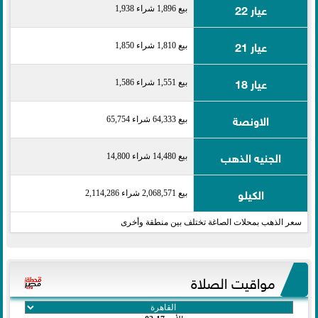
عيار 22
بيع 1,896 شراء 1,938
عيار 21
بيع 1,810 شراء 1,850
عيار 18
بيع 1,551 شراء 1,586
الاونصة
بيع 64,333 شراء 65,754
الجنيه الذهب
بيع 14,480 شراء 14,800
الكيلو
بيع 2,068,571 شراء 2,114,286
سعر الذهب بمحلات الصاغة تختلف بين منطقة وأخرى
مواقيت الصلاة