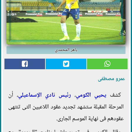
باهر المحمدي
عمرو مصطفى
كشف
يحيي الكومي
،
رئيس نادي الإسماعيلي
، أن
المرحلة المقبلة ستشهد تجديد عقود اللاعبين التى تنتهى
عقودهم فى نهاية الموسم الجارى.