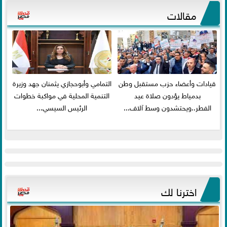
مقالات
قيادات وأعضاء حزب مستقبل وطن
التمامي وأبوحجازي يثمنان جهد وزيرة
بدمياط يؤدون صلاة عيد
التنمية المحلية في مواكبة خطوات
الفطر..ويحتشدون وسط آلاف...
الرئيس السيسي...
اخترنا لك