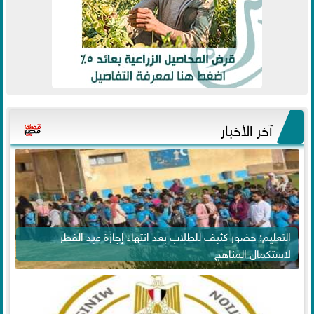
آخر الأخبار
التعليم: حضور كثيف للطلاب بعد انتهاء إجازة عيد الفطر
لاستكمال المناهج