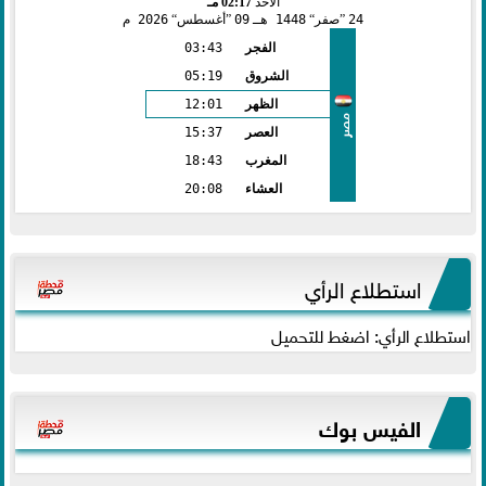
الأحد
02:17 مـ
24
صفر
1448 هـ
09
أغسطس
2026 م
الفجر
03:43
الشروق
05:19
الظهر
12:01
مصر
العصر
15:37
المغرب
18:43
العشاء
20:08
استطلاع الرأي
استطلاع الرأي: اضغط للتحميل
الفيس بوك