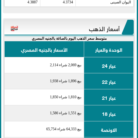
اليوان الصينى​
4.3734
4.3887
أسعار الذهب
متوسط سعر الذهب اليوم بالصاغة بالجنيه المصري
الوحدة والعيار
الأسعار بالجنيه المصري
عيار 24
بيع 2,069 شراء 2,114
عيار 22
بيع 1,896 شراء 1,938
عيار 21
بيع 1,810 شراء 1,850
عيار 18
بيع 1,551 شراء 1,586
الاونصة
بيع 64,333 شراء 65,754