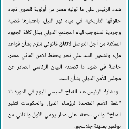
شدد الرئيس على ما توليه مصر من أولوية قصوى تجاه
حقوقها التاريخية في مياه نهر النيل، باعتبارها قضية
وجودية تستوجب قيام المجتمع الدولي ببذل كافة الجهود
الممكنة من أجل التوصل لاتفاق قانوني مُلزم بشأن قواعد
ملء وتشغيل السد علي نحو يحفظ الامن المائي لمصر،
خاصةً في ضوء ما تضمنه البيان الرئاسي الصادر عن
مجلس الأمن الدولي بشأن السد.
ويشارك الرئيس عبد الفتاح السيسي اليوم في الدورة ٢٦
"لقمة الأمم المتحدة لرؤساء الدول والحكومات لتغير
المناخ” والتي ستعقد على مدار يومي الأول والثاني من
نوفمبر بمدينة جلاسجو.