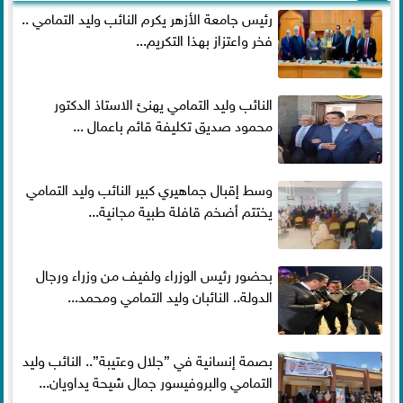
رئيس جامعة الأزهر يكرم النائب وليد التمامي ..
فخر واعتزاز بهذا التكريم...
النائب وليد التمامي يهنئ الاستاذ الدكتور
محمود صديق تكليفة قائم باعمال ...
وسط إقبال جماهيري كبير النائب وليد التمامي
يختتم أضخم قافلة طبية مجانية...
بحضور رئيس الوزراء ولفيف من وزراء ورجال
الدولة.. النائبان وليد التمامي ومحمد...
بصمة إنسانية في ”جلال وعتيبة”.. النائب وليد
التمامي والبروفيسور جمال شيحة يداويان...