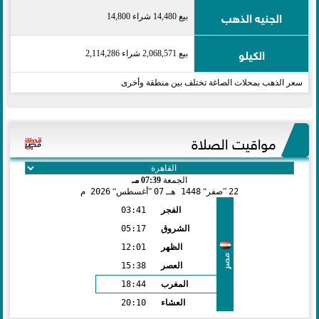
الجنيه الذهب
بيع 14,480 شراء 14,800
الكيلو
بيع 2,068,571 شراء 2,114,286
سعر الذهب بمحلات الصاغة تختلف بين منطقة وأخرى
مواقيت الصلاة
الجمعة
07:39 مـ
22
صفر
1448 هـ
07
أغسطس
2026 م
الفجر
03:41
الشروق
05:17
الظهر
12:01
مصر
العصر
15:38
المغرب
18:44
العشاء
20:10