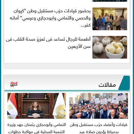
بحضور قيادات حزب مستقبل وطن ”كيوان
والحصي والتمامي وابوحجازي وعيسي” أمانه
كفر...
أطعمة للرجال تساعد فى تعزيز صحة القلب فى
سن الأربعين
مقالات
قيادات وأعضاء حزب مستقبل وطن
التمامي وأبوحجازي يثمنان جهد وزيرة
بدمياط يؤدون صلاة عيد
التنمية المحلية في مواكبة خطوات