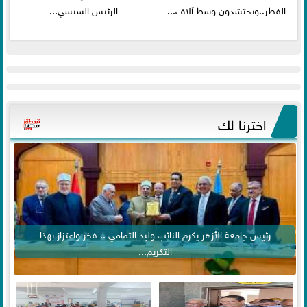
الفطر..ويحتشدون وسط آلاف...
الرئيس السيسي...
اخترنا لك
رئيس جامعة الأزهر يكرم النائب وليد التمامي .. فخر واعتزاز بهذا
التكريم...