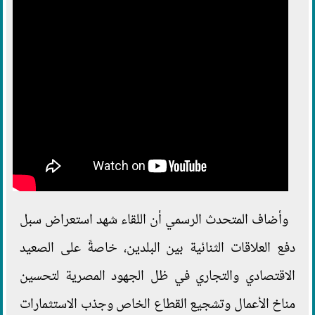
وأضاف المتحدث الرسمي أن اللقاء شهد استعراض سبل
دفع العلاقات الثنائية بين البلدين، خاصةً على الصعيد
الاقتصادي والتجاري في ظل الجهود المصرية لتحسين
مناخ الأعمال وتشجيع القطاع الخاص وجذب الاستثمارات