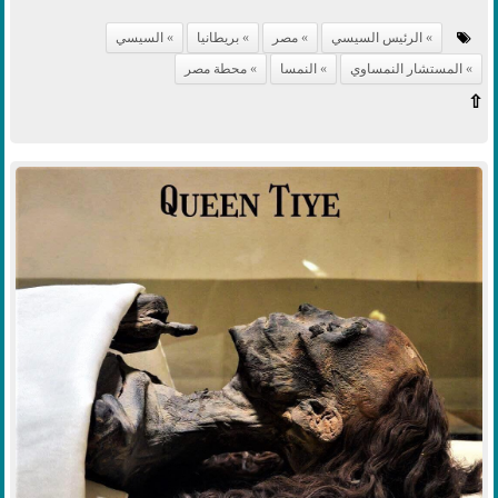
الرئيس السيسي
مصر
بريطانيا
السيسي
المستشار النمساوي
النمسا
محطة مصر
⇧